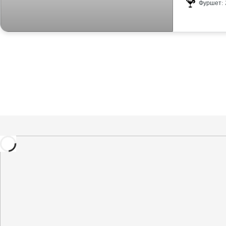
Фуршет: