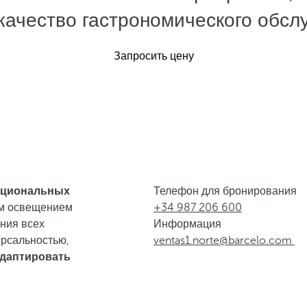
качество гастрономического обсл
Запросить цену
кциональных
Телефон для бронирования
ым освещением
+34 987 206 600
ния всех
Информация
ерсальностью,
ventas1.norte@barcelo.com
даптировать