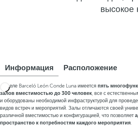
высокое 
Информация
Расположение
В отеле Barceló León Conde Luna имеется
пять многофун
залов вместимостью до 300 человек
, все с естественн
и оборудованы необходимой инфраструктурой для проведе
видов встреч и мероприятий. Залы отличаются своей унив
различной вместимостью и конфигурацией, что позволяет
а
пространство к потребностям каждого мероприятия
.