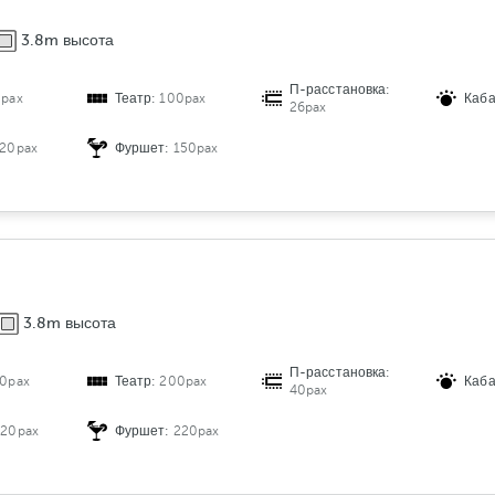
е
3.8m высота
б
е
П-расстановка:
0pax
Театр:
100pax
Каб
л
26pax
и
120pax
Фуршет:
150pax
3.8m высота
П-расстановка:
0pax
Театр:
200pax
Каб
40pax
220pax
Фуршет:
220pax