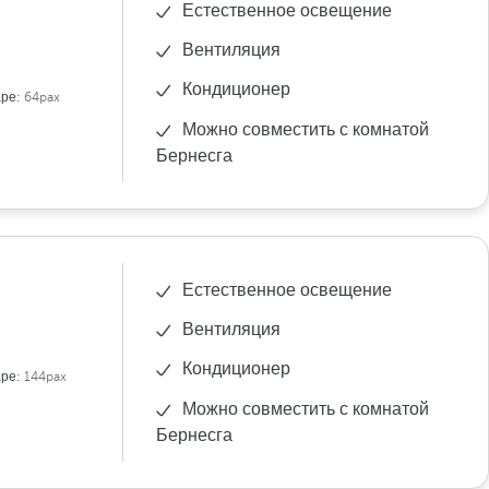
Естественное освещение
Вентиляция
Кондиционер
аре:
64pax
Можно совместить с комнатой
Бернесга
Естественное освещение
Вентиляция
Кондиционер
аре:
144pax
Можно совместить с комнатой
Бернесга