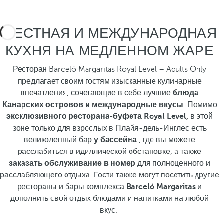
МЕСТНАЯ И МЕЖДУНАРОДНАЯ
КУХНЯ НА МЕДЛЕННОМ ЖАРЕ
Ресторан Barceló Margaritas Royal Level – Adults Only
предлагает своим гостям изысканные кулинарные
впечатления, сочетающие в себе лучшие
блюда
Канарских островов и международные вкусы
. Помимо
эксклюзивного ресторана-буфета Royal Level,
в этой
зоне только для взрослых в Плайя-дель-Инглес есть
великолепный бар
у бассейна
, где вы можете
расслабиться в идиллической обстановке, а также
заказать обслуживание в номер
для полноценного и
расслабляющего отдыха. Гости также могут посетить другие
рестораны и бары комплекса
Barceló Margaritas
и
дополнить свой отдых блюдами и напитками на любой
вкус.