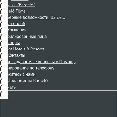
Отпуск с "Barceló"
Barceló Films
Карьерные возможности "Barceló"
Канал жалоб
Компании
Аффилированные лица
Партнеры
Dorint Hotels & Resorts
Контакты
Часто задаваемые вопросы и Помощь
Бронирование по телефону
Свяжитесь с нами
Приложение Barceló
Скачать