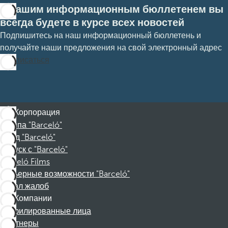
С нашим информационным бюллетенем вы
всегда будете в курсе всех новостей
Подпишитесь на наш информационный бюллетень и
получайте наши предложения на свой электронный адрес
Подписаться
Корпорация
Группа "Barceló"
Фонд "Barceló"
Отпуск с "Barceló"
Barceló Films
Карьерные возможности "Barceló"
Канал жалоб
Компании
Аффилированные лица
Партнеры