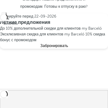
промокодам. Готовы к отпуску в раю?
Бронируйте перед
22-09-2026
Все
Летние предложения
включено
До 10% дополнительной скидки для клиентов my Barceló
Эксклюзивная скидка для клиентов my Barceló
10% скидка
бонус с промокодом
Забронировать