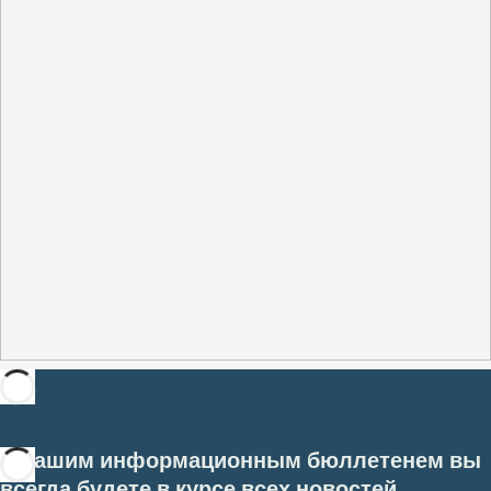
С нашим информационным бюллетенем вы
всегда будете в курсе всех новостей