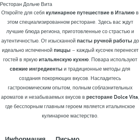
Ресторан Дольче Вита
Откройте для себя
кулинарное путешествие в Италию
в
этом специализированном ресторане. Здесь вас ждут
лучшие блюда региона, приготовленные со страстью и
аутентичностью. От изысканной
пасты ручной работы
до
идеально испеченной
пиццы
– каждый кусочек перенесет
гостей в яркую
итальянскую кухню
. Повара используют
свежие ингредиенты
и традиционные методы для
создания покоряющих вкусов. Насладитесь
гастрономическим опытом, полным соблазнительных
ароматов и незабываемых вкусов в
ресторане Dolce Vita
,
где бесспорным главным героем является итальянское
кулинарное мастерство.
Информация
Письмо