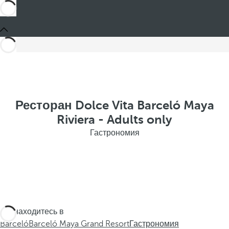
Ресторан Dolce Vita Barceló Maya
Riviera - Adults only
Гастрономия
Вы находитесь в
Barceló
Barceló Maya Grand Resort
Гастрономия