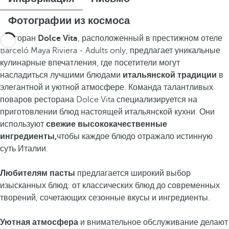
Фотографии из космоса
Ресторан
Dolce Vita
, расположенный в престижном отеле
Barceló Maya Riviera - Adults only, предлагает уникальные
кулинарные впечатления, где посетители могут
насладиться лучшими блюдами
итальянской традиции
в
элегантной и уютной атмосфере. Команда талантливых
поваров ресторана Dolce Vita специализируется на
приготовлении блюд настоящей итальянской кухни. Они
используют
свежие высококачественные
ингредиенты,
чтобы каждое блюдо отражало истинную
суть Италии.
Любителям пасты
предлагается широкий выбор
изысканных блюд: от классических блюд до современных
творений, сочетающих сезонные вкусы и ингредиенты.
Уютная атмосфера
и внимательное обслуживание делают