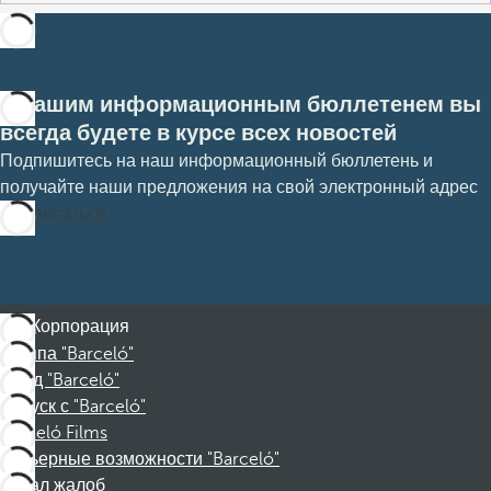
С нашим информационным бюллетенем вы
всегда будете в курсе всех новостей
Подпишитесь на наш информационный бюллетень и
получайте наши предложения на свой электронный адрес
Подписаться
Корпорация
Группа "Barceló"
Фонд "Barceló"
Отпуск с "Barceló"
Barceló Films
Карьерные возможности "Barceló"
Канал жалоб