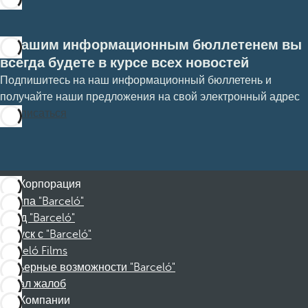
С нашим информационным бюллетенем вы
всегда будете в курсе всех новостей
Подпишитесь на наш информационный бюллетень и
получайте наши предложения на свой электронный адрес
Подписаться
Корпорация
Группа "Barceló"
Фонд "Barceló"
Отпуск с "Barceló"
Barceló Films
Карьерные возможности "Barceló"
Канал жалоб
Компании