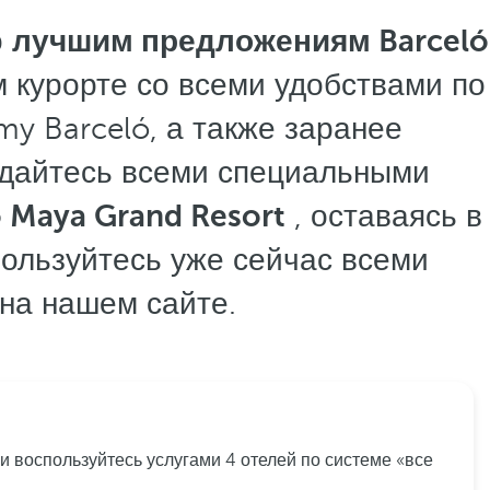
о
лучшим предложениям Barceló
 курорте со всеми удобствами по
my Barceló, а также заранее
ждайтесь всеми специальными
ó Maya Grand Resort
, оставаясь в
пользуйтесь уже сейчас всеми
на нашем сайте.
и воспользуйтесь услугами 4 отелей по системе «все