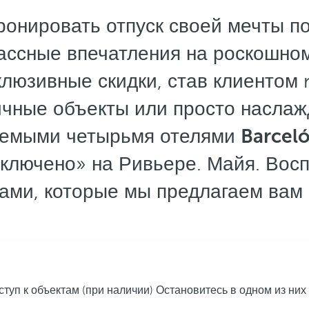
ронировать отпуск своей мечты п
ассные впечатления на роскошном
люзивные скидки, став клиентом 
ичные объекты или просто насла
гаемыми четырьмя отелями
Barcel
ключено» на Ривьере. Майя. Вос
ками, которые мы предлагаем вам 
ступ к объектам (при наличии)
Остановитесь в одном из них 