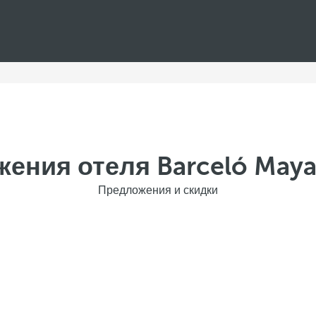
ения отеля Barceló Maya 
Предложения и скидки