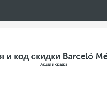
 и код скидки Barceló Mé
Акции и скидки