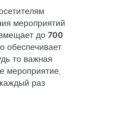
осетителям
ния мероприятий
 вмещает до
700
о обеспечивает
удь то важная
е мероприятие,
 каждый раз