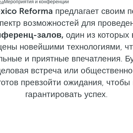
ma
Мероприятия и конференции
éxico Reforma
предлагает своим п
пектр возможностей для проведе
нференц-залов,
один из которых
ены новейшими технологиями, чт
льные и приятные впечатления. Б
деловая встреча или общественно
 готов превзойти ожидания, чтобы
гарантировать успех.