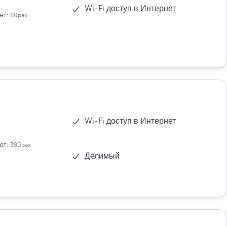
Wi-Fi доступ в Интернет
ет:
80pax
Wi-Fi доступ в Интернет
ет:
380pax
Делимый