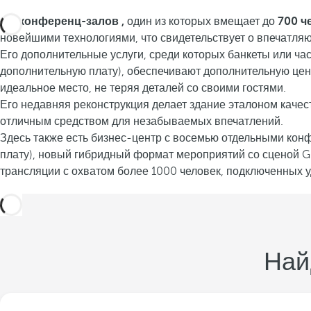
26 конференц-залов
,
один из которых вмещает до
700 ч
новейшими технологиями, что свидетельствует о впечатля
Его дополнительные услуги, среди которых банкеты или час
дополнительную плату), обеспечивают дополнительную ценн
идеальное место, не теряя деталей со своими гостями.
Его недавняя реконструкция делает здание эталоном качест
отличным средством для незабываемых впечатлений.
Здесь также есть бизнес-центр с восемью отдельными кон
плату), новый гибридный формат мероприятий со сценой G
трансляции с охватом более 1000 человек, подключенных 
Най