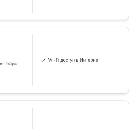
Wi-Fi доступ в Интернет
ет:
240pax