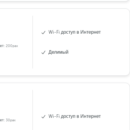
Wi-Fi доступ в Интернет
ет:
200pax
Делимый
Wi-Fi доступ в Интернет
ет:
30pax