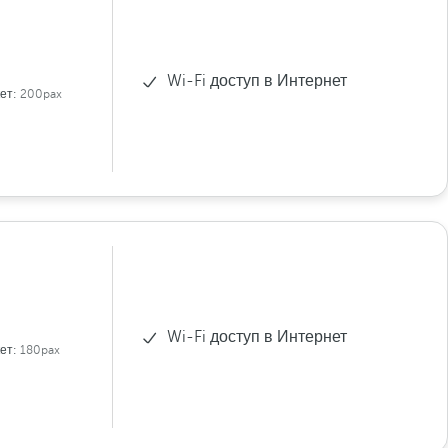
Wi-Fi доступ в Интернет
ет:
200pax
Wi-Fi доступ в Интернет
ет:
180pax