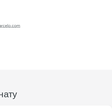
arcelo.com
нату