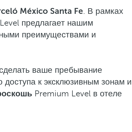
celó México Santa Fe
. В рамках
Level предлагает нашим
ьными преимуществами и
 сделать ваше пребывание
 доступа к эксклюзивным зонам и
роскошь
Premium Level в отеле