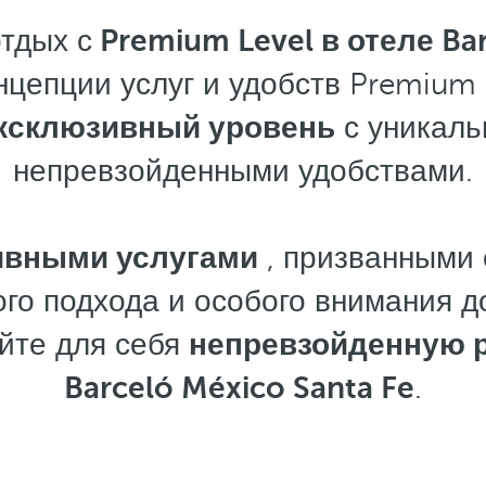
тдых с
Premium Level в отеле Bar
нцепции услуг и удобств Premium 
ксклюзивный уровень
с уникал
непревзойденными удобствами.
ивными услугами
, призванными
го подхода и особого внимания до
йте для себя
непревзойденную 
Barceló México Santa Fe
.