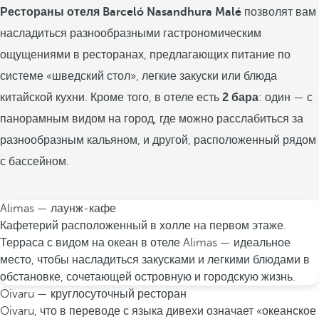
Рестораны отеля Barceló Nasandhura Malé
позволят вам
насладиться разнообразными гастрономическим
ощущениями в ресторанах, предлагающих питание по
системе «шведский стол», легкие закуски или блюда
китайской кухни. Кроме того, в отеле есть
2 бара
: один — с
панорамным видом на город, где можно расслабиться за
разнообразным кальяном, и другой, расположенный рядом
с бассейном.
Alimas — лаунж-кафе
Кафетерий расположенный в холле на первом этаже.
Терраса с видом на океан в отеле Alimas — идеальное
место, чтобы насладиться закусками и легкими блюдами в
обстановке, сочетающей островную и городскую жизнь.
Oivaru — круглосуточный ресторан
Oivaru, что в переводе с языка дивехи означает «океанское