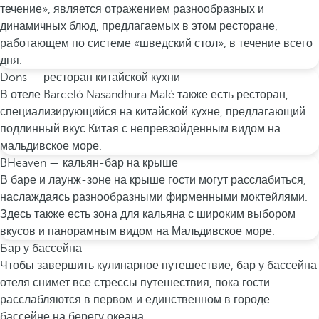
течение», является отражением разнообразных и
динамичных блюд, предлагаемых в этом ресторане,
работающем по системе «шведский стол», в течение всего
дня.
Dons — ресторан китайской кухни
В отеле Barceló Nasandhura Malé также есть ресторан,
специализирующийся на китайской кухне, предлагающий
подлинный вкус Китая с непревзойденным видом на
мальдивское море.
BHeaven — кальян-бар на крыше
В баре и лаунж-зоне на крыше гости могут расслабиться,
наслаждаясь разнообразными фирменными моктейлями.
Здесь также есть зона для кальяна с широким выбором
вкусов и панорамным видом на Мальдивское море.
Бар у бассейна
Чтобы завершить кулинарное путешествие, бар у бассейна
отеля снимет все стрессы путешествия, пока гости
расслабляются в первом и единственном в городе
бассейне на берегу океана.