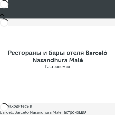
Рестораны и бары отеля Barceló
Nasandhura Malé
Гастрономия
Вы находитесь в
Barceló
Barceló Nasandhura Malé
Гастрономия