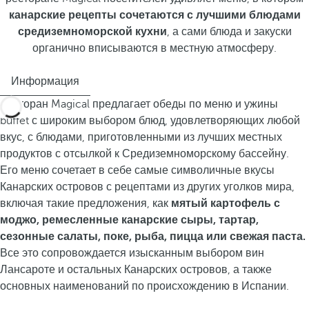
канарские рецепты сочетаются с лучшими блюдами
средиземноморской кухни
, а сами блюда и закуски
органично вписываются в местную атмосферу.
Информация
Ресторан Magical предлагает обеды по меню и ужины
buffet с широким выбором блюд, удовлетворяющих любой
вкус, с блюдами, приготовленными из лучших местных
продуктов с отсылкой к Средиземноморскому бассейну.
Его меню сочетает в себе самые символичные вкусы
Канарских островов с рецептами из других уголков мира,
включая такие предложения, как
мятый картофель с
моджо, ремесленные канарские сыры, тартар,
сезонные салаты, поке, рыба, пицца или свежая паста.
Все это сопровождается изысканным выбором вин
Лансароте и остальных Канарских островов, а также
основных наименований по происхождению в Испании.