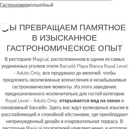
Гастрономия
волшебный
МЫ ПРЕВРАЩАЕМ ПАМЯТНОЕ
В ИЗЫСКАННОЕ
ГАСТРОНОМИЧЕСКОЕ ОПЫТ
В ресторане Magical, расположенном в одном из самых
уединенных уголков отеля Barceló Playa Blanca Royal Level
- Adults Only, все продумано до мелочей, чтобы
предложить эксклюзивные впечатления и незабываемые
гастрономические моменты. Из этого заведения,
предназначенного исключительно для гостей категории
Royal Level - Adults Only,
открывается вид на океан
и
панорамный бассейн. Здесь вас ждут кулинарные изыски в
расслабляющей и спокойной обстановке, где преобладают
непринужденный дизайн и очаровательная терраса. В
ресторане Magical посетителей удивляет меню, в котором