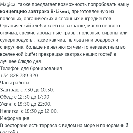
Magical также предлагает возможность попробовать нашу
концепцию завтрака B-Likeat,
приготовленную из
полезных, органических и сезонных ингредиентов.
Органический хлеб и хлеб на закваске, масло первого
отжима, свежие ароматные травы, полезные сиропы или
суперпродукты, такие как чиа, пыльца или водоросли
спирулина, больше не являются чем-то неизвестным во
вселенной buffet превращая завтрак наших гостей в
лучшее блюдо дня.
Телефон для бронирования
+34 828 789 820
Часы работы
Завтрак: с 7.30 до 10:30.
Обед: с 12:30 до 17:00
Ужин: с 18:30 до 22:00.
Напитки: с 18:30 до 12:00.
Информация
В ресторане есть терраса с видом на море и панорамный
бассейн.