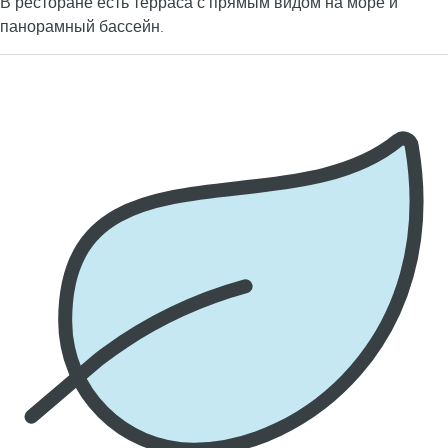
В ресторане есть терраса с прямым видом на море и
панорамный бассейн.