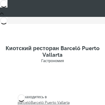
Киотский ресторан Barceló Puerto
Vallarta
Гастрономия
Вы находитесь в
Barceló
Barceló Puerto Vallarta