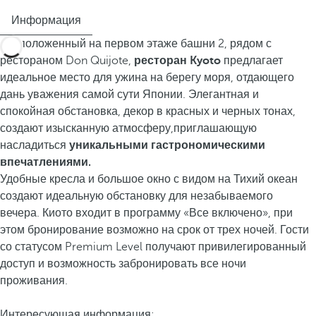
Информация
Расположенный на первом этаже башни 2, рядом с
рестораном Don Quijote,
ресторан Kyoto
предлагает
идеальное место для ужина на берегу моря, отдающего
дань уважения самой сути Японии. Элегантная и
спокойная обстановка, декор в красных и черных тонах,
создают
изысканную атмосферу,
приглашающую
насладиться
уникальными гастрономическими
впечатлениями.
Удобные кресла и большое окно с видом на Тихий океан
создают идеальную обстановку для незабываемого
вечера. Киото входит в программу «Все включено», при
этом бронирование возможно на срок от трех ночей. Гости
со
статусом Premium Level получают привилегированный
доступ и возможность
забронировать все ночи
проживания.
Интересующая информация: