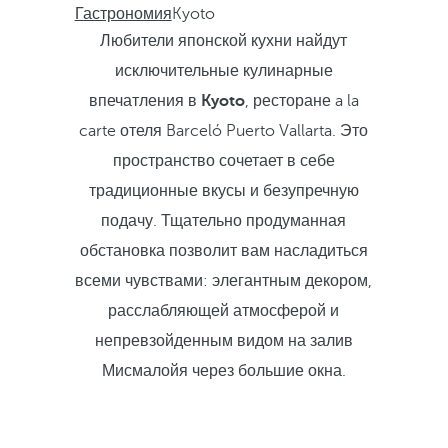
Гастрономия
Kyoto
Любители японской кухни найдут
исключительные кулинарные
впечатления в
Kyoto
, ресторане a la
carte отеля Barceló Puerto Vallarta. Это
пространство сочетает в себе
традиционные вкусы и безупречную
подачу. Тщательно продуманная
обстановка позволит вам насладиться
всеми чувствами: элегантным декором,
расслабляющей атмосферой и
непревзойденным видом на залив
Мисмалойя через большие окна.