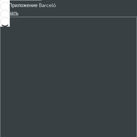
Приложение Barceló
Скачать