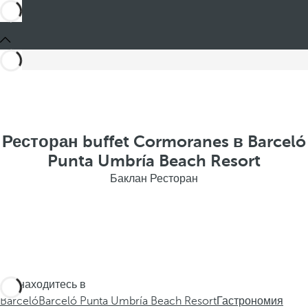
Ресторан buffet Cormoranes в Barceló
Punta Umbría Beach Resort
Баклан Ресторан
Вы находитесь в
Barceló
Barceló Punta Umbría Beach Resort
Гастрономия