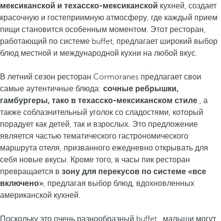
мексиканской и техасско-мексиканской
кухней, создает
красочную и гостеприимную атмосферу, где каждый прием
пищи становится особенным моментом. Этот ресторан,
работающий по системе buffet, предлагает широкий выбор
блюд местной и международной кухни на любой вкус.
В летний сезон ресторан Cormoranes предлагает свои
самые аутентичные блюда:
сочные ребрышки,
гамбургеры, тако в техасско-мексиканском стиле
, а
также соблазнительный уголок со сладостями, который
порадует как детей, так и взрослых. Это предложение
является частью тематического гастрономического
маршрута отеля, призванного ежедневно открывать для
себя новые вкусы. Кроме того, в часы пик ресторан
превращается в
зону для перекусов по системе «все
включено»
, предлагая выбор блюд, вдохновленных
американской кухней.
Поскольку это очень разнообразный buffet , малыши могут