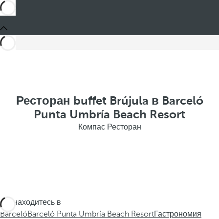
Ресторан buffet Brújula в Barceló
Punta Umbría Beach Resort
Компас Ресторан
Вы находитесь в
Barceló
Barceló Punta Umbría Beach Resort
Гастрономия