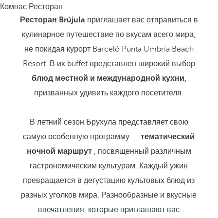
Компас Ресторан
Ресторан Brújula
приглашает вас отправиться в
кулинарное путешествие по вкусам всего мира,
не покидая курорт Barceló Punta Umbría Beach
Resort. В их buffet представлен широкий выбор
блюд местной и международной кухни,
призванных удивить каждого посетителя.
В летний сезон Брухула представляет свою
самую особенную программу —
тематический
ночной маршрут
, посвященный различным
гастрономическим культурам. Каждый ужин
превращается в дегустацию культовых блюд из
разных уголков мира. Разнообразные и вкусные
впечатления, которые приглашают вас