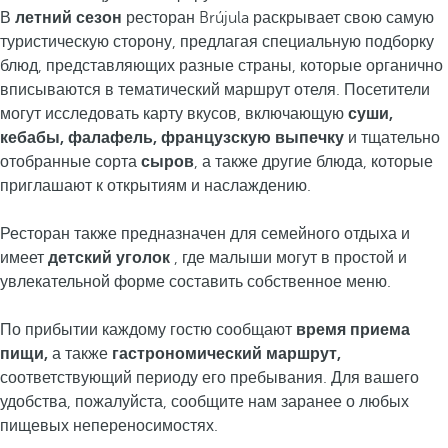
В
летний сезон
ресторан Brújula раскрывает свою самую
туристическую сторону, предлагая специальную подборку
блюд, представляющих разные страны, которые органично
вписываются в тематический маршрут отеля. Посетители
могут исследовать карту вкусов, включающую
суши,
кебабы, фалафель, французскую выпечку
и тщательно
отобранные сорта
сыров
, а также другие блюда, которые
приглашают к открытиям и наслаждению.
Ресторан также предназначен для семейного отдыха и
имеет
детский уголок
, где малыши могут в простой и
увлекательной форме составить собственное меню.
По прибытии каждому гостю сообщают
время приема
пищи,
а также
гастрономический маршрут,
соответствующий периоду его пребывания. Для вашего
удобства, пожалуйста, сообщите нам заранее о любых
пищевых непереносимостях.