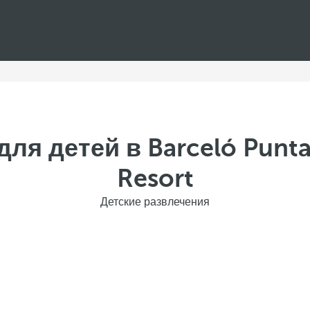
ля детей в Barceló Punt
Resort
Детские развлечения