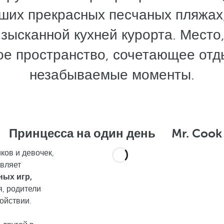
аших прекрасных песчаных пляжах,
зысканной кухней курорта. Место,
ое пространство, сочетающее отды
незабываемые моменты.
Принцесса на один день
Mr. Cook
ков и девочек,
вляет
ных игр,
я, родители
ойствии.