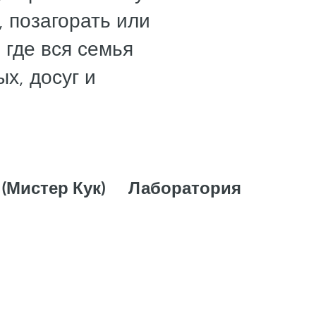
 позагорать или
 где вся семья
х, досуг и
 (Мистер Кук)
Лаборатория