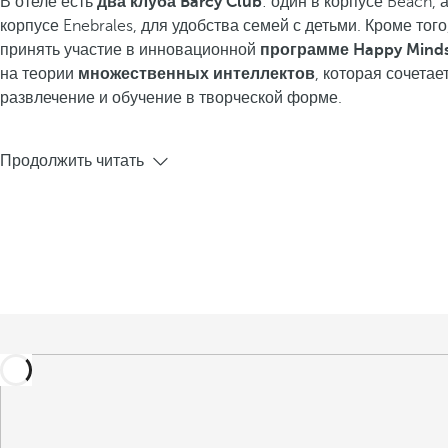
В отеле есть
два клуба Barcy Club
: один в корпусе Beach, 
корпусе Enebrales, для удобства семей с детьми. Кроме того
принять участие в инновационной
программе Happy Mind
на теории
множественных интеллектов
, которая сочетае
развлечение и обучение в творческой форме.
Продолжить читать