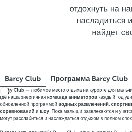
отдохнуть на н
насладиться и
найдет св
Barcy Club
Программа Barcy Club
Barcy Club
— любимое место отдыха на курорте для мальчи
где наша энергичная
команда аниматоров
каждый год уди
обновленной программой
водных развлечений, спортив
соревнований и шоу
. Пока малыши развлекаются и учатс
могут расслабиться и наслаждаться отдыхом в полном спок