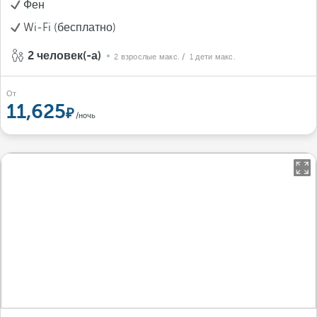
Фен
Wi-Fi (бесплатно)
2 человек(-а)
2 взрослые макс.
/ 1 дети макс.
От
11,625
/ночь