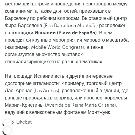
местом для встречи и проведения переговоров между
компаниями, а также для гостей, приехавших в
Барселону по рабочим вопросам. Выставочный центр
Фира Барселона (Fira Barcelona Montjuïc) расположен
на
площади Испании (Plaza de España).
В нем
проводятся крупные мероприятия мирового масштаба
(например. Mobile World Congress), а также
организуется множество выставок,
специализирующихся на разных тематиках.
На площади Испании есть и другие интересные
достопримечательности: к примеру, торговый центр
Лас-Аренас (Las Arenas), расположенный в здании, где
раньше проводилась коррида, или проспект королевы
Марии-Кристины (Avenida de Reina María Cristina),
ведущий к великолепным фонтанам Монтжуик.
B-LikeEat