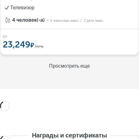
Телевизор
4 человек(-а)
4 взрослые макс.
/ 3 дети макс.
От
23,249
/ночь
Просмотреть еще
Награды и сертификаты