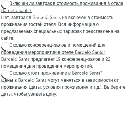
Включен ли завтрак в стоимость проживания в отеле
Barceló Sants?
Нет, завтрак в Barceló Sants не включен в стоимость
проживания гостей отеля. Вся информация о
предлагаемых специальных тарифах представлена на
сайте.
Сколько конференц-залов и помещений для
проведения мероприятий в отеле Barceló Sants?
Barceló Sants предлагает 19 конференц-залов и 22
помещения для проведения мероприятий.
Сколько стоит проживание в Barceló Sants?
Цены в Barceló Sants могут меняться в зависимости от
проживания (даты, условия проживания и т.д.). Выберите
даты, чтобы увидеть цену.