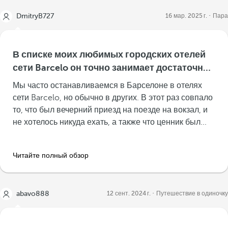
DmitryB727
16 мар. 2025 г.
Пара
В списке моих любимых городских отелей
сети Barcelo он точно занимает достаточно
высокое место!
Мы часто останавливаемся в Барселоне в отелях
сети Barcelo, но обычно в других. В этот раз совпало
то, что был вечерний приезд на поезде на вокзал, и
не хотелось никуда ехать, а также что ценник был...
Читайте полный обзор
abavo888
12 сент. 2024 г.
Путешествие в одиночку