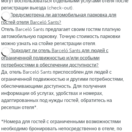
могут воспользоваться отдельными услугами отеля после
регистрации выезда (check-out).
Предусмотрена ли автомобильная парковка для
гостей отеля Barceló Sants?
Отель Barceló Sants предлагает своим гостям платную
автомобильную парковку. Точную стоимость парковки
можно узнать на стойке регистрации отеля.
Подходит ли отель Barceló Sants для людей с
ограниченной подвижностью и/или особыми
потребностями в обеспечении доступности?
Да, отель Barceló Sants приспособлен для людей с
ограниченной подвижностью и другими потребностями,
обеспечивающими доступность. Для получения
информации об услугах, удобствах и номерах,
адаптированных под нужды гостей, обратитесь на
ресепшн отеля*.
*Номера для гостей с ограниченными возможностями
необходимо бронировать непосредственно в отеле, по