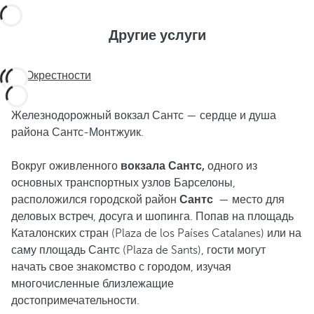
Другие услуги
Окрестности
Железнодорожный вокзал Сантс — сердце и душа
района Сантс-Монтжуик.
Вокруг оживленного
вокзала Сантс,
одного из
основных транспортных узлов Барселоны,
расположился городской район
Сантс
— место для
деловых встреч, досуга и шопинга. Попав на площадь
Каталонских стран (Plaza de los Países Catalanes) или на
саму площадь Сантс (Plaza de Sants), гости могут
начать свое знакомство с городом, изучая
многочисленные близлежащие
достопримечательности.