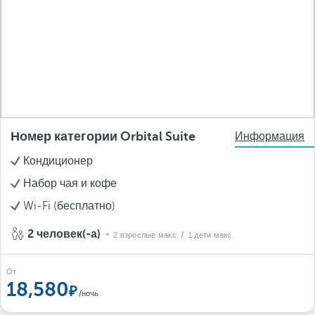
Номер категории Orbital Suite
Информация
Кондиционер
Набор чая и кофе
Wi-Fi (бесплатно)
2 человек(-а)
2 взрослые макс.
/ 1 дети макс.
От
18,580
/ночь