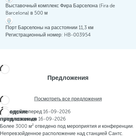
Выставочный комплекс Фира Барселона (Fira de
Barcelona) в 500 м
Порт Барселоны на расстоянии 11,3 км
Регистрационный номер: HB-003954
Предложения
Посмотреть все предложения
Городские
Бронируйте перед
16-09-2026
предложения
Путешествие до
16-09-2026
Более 3000 м² отведено под мероприятия и конференции.
Непревзойденное расположение над станцией Сантс.