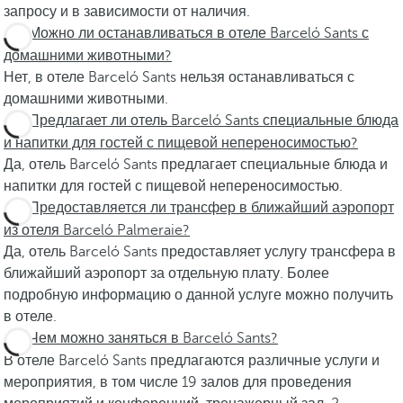
запросу и в зависимости от наличия.
Можно ли останавливаться в отеле Barceló Sants с
домашними животными?
Нет, в отеле Barceló Sants нельзя останавливаться с
домашними животными.
Предлагает ли отель Barceló Sants специальные блюда
и напитки для гостей с пищевой непереносимостью?
Да, отель Barceló Sants предлагает специальные блюда и
напитки для гостей с пищевой непереносимостью.
Предоставляется ли трансфер в ближайший аэропорт
из отеля Barceló Palmeraie?
Да, отель Barceló Sants предоставляет услугу трансфера в
ближайший аэропорт за отдельную плату. Более
подробную информацию о данной услуге можно получить
в отеле.
Чем можно заняться в Barceló Sants?
В отеле Barceló Sants предлагаются различные услуги и
мероприятия, в том числе 19 залов для проведения