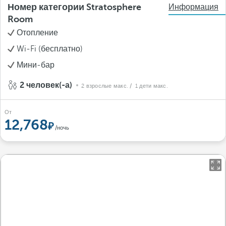
Номер категории Stratosphere
Информация
Room
Отопление
Wi-Fi (бесплатно)
Мини-бар
2 человек(-а)
2 взрослые макс.
/ 1 дети макс.
От
12,768
/ночь