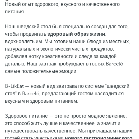
Новый опыт здорового, вкусного и качественного
питания.
Наш шведский стол был специально создан для того,
чтобы продвигать
здоровый образ жизни
,
вдохновлять им. Мы готовим наши блюда из местных,
натуральных и экологически чистых продуктов,
добавляя нотку креативности и следя за каждой
деталью, Наш завтрак пробуждает в гостях Barceló
самые положительные эмоции.
B-LikEat — новый вид завтрака по системе "шведский
стол" в Barceló, предлагающий гостям насладиться
вкусным и здоровым питанием.
Здоровое питание — это не просто модное явление,
это способ жить лучше и качественнее, а значит и
путешествовать качественнее! Мы приглашаем наших
гостей стать участниками
нового гастрономического