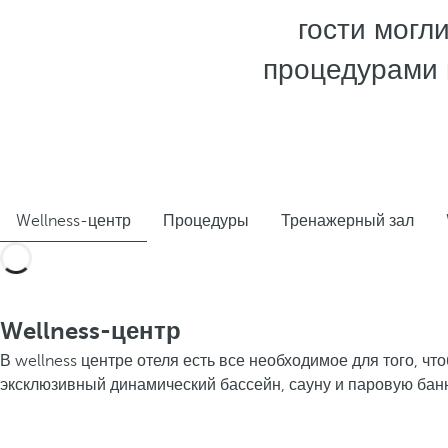
гости могл
процедурами 
Wellness-центр
Процедуры
Тренажерный зал
Wellness-центр
В wellness центре отеля есть все необходимое для того, ч
эксклюзивный динамический бассейн, сауну и паровую баню