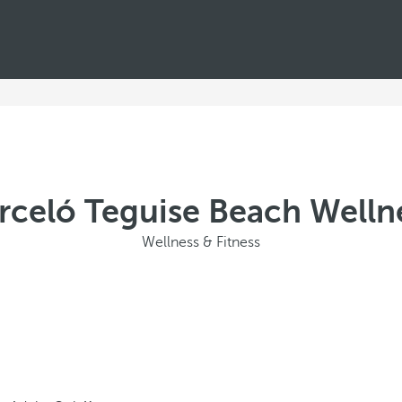
rceló Teguise Beach Welln
Wellness & Fitness