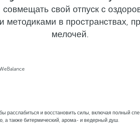
и совмещать свой отпуск с оздор
и методиками в пространствах, п
мелочей.
WeBalance
тобы расслабиться и восстановить силы, включая полный сп
, а также битермический, арома- и ведерный душ.