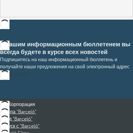
С нашим информационным бюллетенем вы
всегда будете в курсе всех новостей
Подпишитесь на наш информационный бюллетень и
получайте наши предложения на свой электронный адрес
Подписаться
Корпорация
Группа "Barceló"
Фонд "Barceló"
Отпуск с "Barceló"