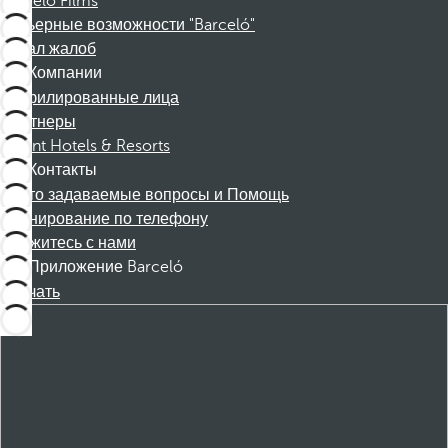
Barceló Films
Карьерные возможности "Barceló"
Канал жалоб
Компании
Аффилированные лица
Партнеры
Dorint Hotels & Resorts
Контакты
Часто задаваемые вопросы и Помощь
Бронирование по телефону
Свяжитесь с нами
Приложение Barceló
Скачать