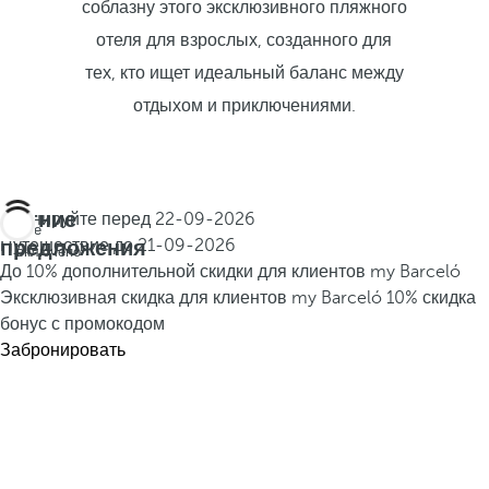
соблазну этого эксклюзивного пляжного
отеля для взрослых, созданного для
тех, кто ищет идеальный баланс между
отдыхом и приключениями.
Летние
Бронируйте перед
22-09-2026
Все
предложения
Путешествие до
21-09-2026
включено
До 10% дополнительной скидки для клиентов my Barceló
Эксклюзивная скидка для клиентов my Barceló
10% скидка
бонус с промокодом
Забронировать