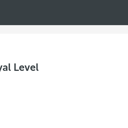
al Level