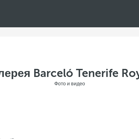
ерея Barceló Tenerife Roy
Фото и видео