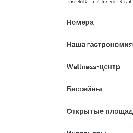
Barceló
Barceló Tenerife Royal 
Номера
Наша гастрономия
Wellness-центр
Бассейны
Открытые площад