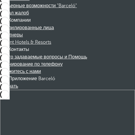
Карьерные возможности "Barceló"
Канал жалоб
Компании
Аффилированные лица
Партнеры
Dorint Hotels & Resorts
Контакты
Часто задаваемые вопросы и Помощь
Бронирование по телефону
Свяжитесь с нами
Приложение Barceló
Скачать