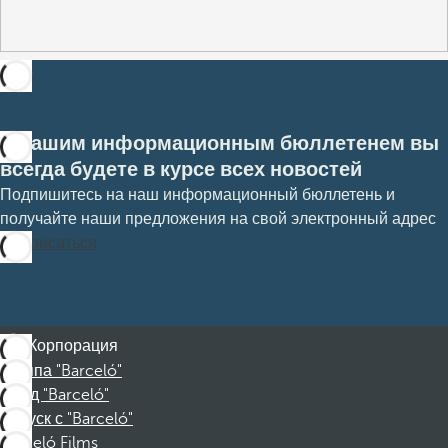
С нашим информационным бюллетенем вы
всегда будете в курсе всех новостей
Подпишитесь на наш информационный бюллетень и
получайте наши предложения на свой электронный адрес
Подписаться
Корпорация
Группа "Barceló"
Фонд "Barceló"
Отпуск с "Barceló"
Barceló Films