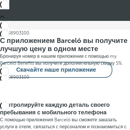
С приложением Barceló вы получите
лучшую цену в одном месте
Бронируя номер в нашем приложении с помощью my
Barceló Benefits вы получите дополнительную скидку 5%.
Скачайте наше приложение
Контролируйте каждую деталь своего
пребывания с мобильного телефона
С помощью приложения Barceló вы сможете заказать
услуги в отеле, связаться с персоналом и познакомиться с