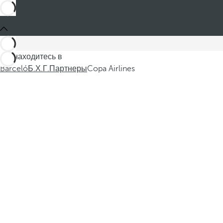
Вы находитесь в
Barceló
Б.Х.Г.
Партнеры
Copa Airlines