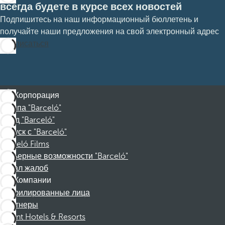
всегда будете в курсе всех новостей
Подпишитесь на наш информационный бюллетень и
получайте наши предложения на свой электронный адрес
Подписаться
Корпорация
Группа "Barceló"
Фонд "Barceló"
Отпуск с "Barceló"
Barceló Films
Карьерные возможности "Barceló"
Канал жалоб
Компании
Аффилированные лица
Партнеры
Dorint Hotels & Resorts