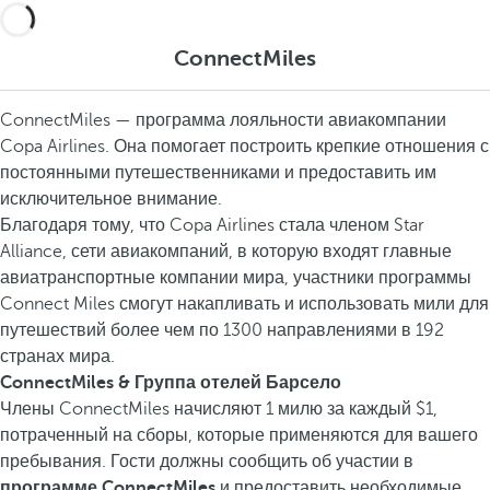
ConnectMiles
ConnectMiles — программа лояльности авиакомпании
Copa Airlines. Она помогает построить крепкие отношения с
постоянными путешественниками и предоставить им
исключительное внимание.
Благодаря тому, что Copa Airlines стала членом Star
Alliance, сети авиакомпаний, в которую входят главные
авиатранспортные компании мира, участники программы
Connect Miles смогут накапливать и использовать мили для
путешествий более чем по 1300 направлениями в 192
странах мира.
ConnectMiles & Группа отелей Барсело
Члены ConnectMiles начисляют 1 милю за каждый $1,
потраченный на сборы, которые применяются для вашего
пребывания. Гости должны сообщить об участии в
программе ConnectMiles
и предоставить необходимые