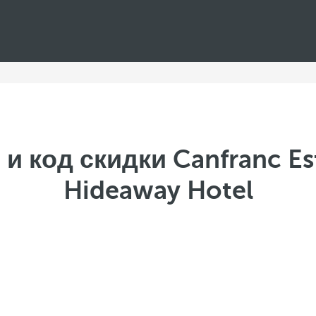
 код скидки Canfranc Est
Hideaway Hotel