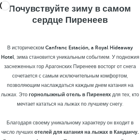
Почувствуйте зиму в самом
сердце Пиренеев
В историческом
Canfranc Estación, a Royal Hideaway
Hotel
, зима становится уникальным событием. У подножия
заснеженных гор Арагонских Пиренеев восторг от снега
сочетается с самым исключительным комфортом,
позволяющим наслаждаться каждым днем катания на
лыжах. Это
горнолыжный отель в Пиренеях
для тех, кто
мечтает кататься на лыжах по лучшему снегу.
Благодаря своему уникальному характеру он входит в
число лучших
отелей для катания на лыжах в Канданчу.