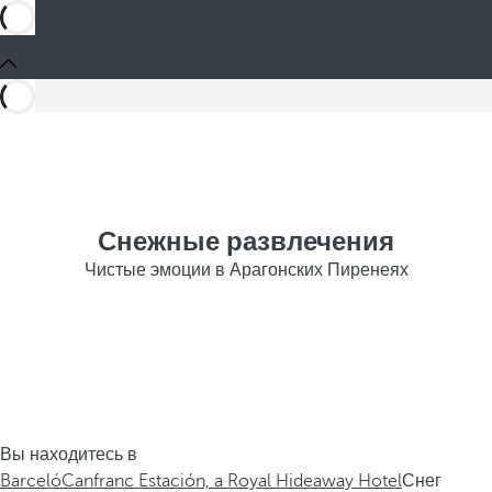
Снежные развлечения
Чистые эмоции в Арагонских Пиренеях
Вы находитесь в
Barceló
Canfranc Estación, a Royal Hideaway Hotel
Снег