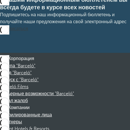
всегда будете в курсе всех новостей
Подпишитесь на наш информационный бюллетень и
получайте наши предложения на свой электронный адрес
Подписаться
Корпорация
Группа "Barceló"
Фонд "Barceló"
Отпуск с "Barceló"
Barceló Films
Карьерные возможности "Barceló"
Канал жалоб
Компании
Аффилированные лица
Партнеры
Dorint Hotels & Resorts