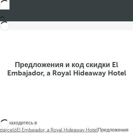
Предложения и код скидки El
Embajador, a Royal Hideaway Hotel
Вы находитесь в
Barceló
El Embajador, a Royal Hideaway Hotel
Предложения