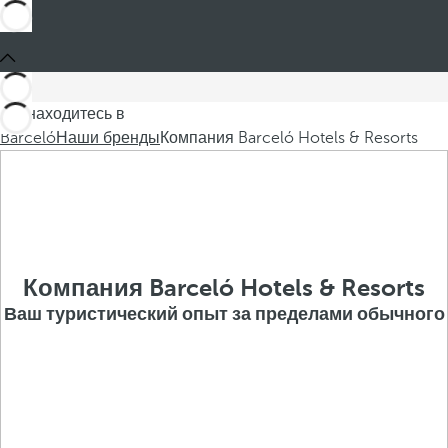
Вы находитесь в
Barceló
Наши бренды
Компания Barceló Hotels & Resorts
Компания Barceló Hotels & Resorts
Ваш туристический опыт за пределами обычного