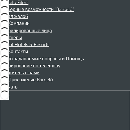
Barceló Films
Карьерные возможности "Barceló"
Канал жалоб
Компании
Аффилированные лица
Партнеры
Dorint Hotels & Resorts
Контакты
Часто задаваемые вопросы и Помощь
Бронирование по телефону
Свяжитесь с нами
Приложение Barceló
Скачать