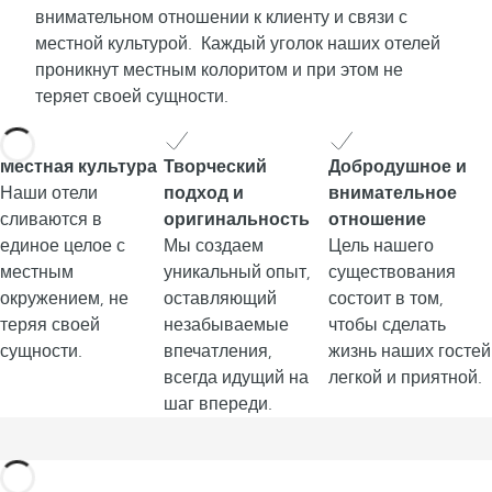
внимательном отношении к клиенту и связи с
местной культурой. Каждый уголок наших отелей
проникнут местным колоритом и при этом не
теряет своей сущности.
Местная культура
Творческий
Добродушное и
Наши отели
подход и
внимательное
сливаются в
оригинальность
отношение
единое целое с
Мы создаем
Цель нашего
местным
уникальный опыт,
существования
окружением, не
оставляющий
состоит в том,
теряя своей
незабываемые
чтобы сделать
сущности.
впечатления,
жизнь наших гостей
всегда идущий на
легкой и приятной.
шаг впереди.