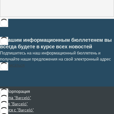
С нашим информационным бюллетенем вы
всегда будете в курсе всех новостей
Подпишитесь на наш информационный бюллетень и
получайте наши предложения на свой электронный адрес
Подписаться
Корпорация
Группа "Barceló"
Фонд "Barceló"
Отпуск с "Barceló"