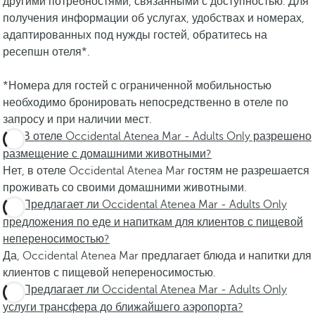
другими потребностями, связанными с доступностью. Для
получения информации об услугах, удобствах и номерах,
адаптированных под нужды гостей, обратитесь на
ресепшн отеля*.
*Номера для гостей с ограниченной мобильностью
необходимо бронировать непосредственно в отеле по
запросу и при наличии мест.
В отеле Occidental Atenea Mar - Adults Only разрешено
размещение с домашними животными?
Нет, в отеле Occidental Atenea Mar гостям не разрешается
проживать со своими домашними животными.
Предлагает ли Occidental Atenea Mar - Adults Only
предложения по еде и напиткам для клиентов с пищевой
непереносимостью?
Да, Occidental Atenea Mar предлагает блюда и напитки для
клиентов с пищевой непереносимостью.
Предлагает ли Occidental Atenea Mar - Adults Only
услуги трансфера до ближайшего аэропорта?