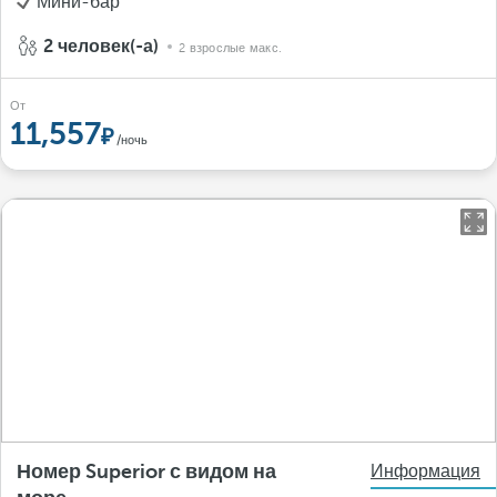
Мини-бар
2 человек(-а)
2 взрослые макс.
От
11,557
/ночь
Номер Superior с видом на
Информация