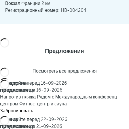
Вокзал Франции 2 км
Регистрационный номер: HB-004204
Предложения
Посмотреть все предложения
Городские
Бронируйте перед
16-09-2026
предложения
Путешествие до
16-09-2026
Напротив пляжа
Рядом с Международным конференц-
центром
Фитнес-центр и сауна
Забронировать
Летние
Бронируйте перед
22-09-2026
предложения
Путешествие до
21-09-2026