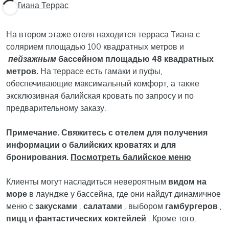
Тиана Террас
На втором этаже отеля находится терраса Тиана с
солярием площадью 100 квадратных метров и
пейзажным
бассейном площадью 48 квадратных
метров.
На террасе есть гамаки и пуфы,
обеспечивающие максимальный комфорт, а также
эксклюзивная балийская кровать по запросу и по
предварительному заказу.
Примечание. Свяжитесь с отелем для получения
информации о балийских кроватях и для
бронирования.
Посмотреть балийское меню
Клиенты могут насладиться невероятным
видом на
море
в лаундже у бассейна, где они найдут динамичное
меню с
закусками
,
салатами
, выбором
гамбургеров
,
пицц
и
фантастических коктейлей
. Кроме того,