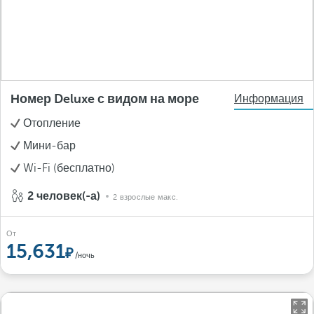
Номер Deluxe с видом на море
Информация
Отопление
Мини-бар
Wi-Fi (бесплатно)
2 человек(-а)
2 взрослые макс.
От
15,631
/ночь