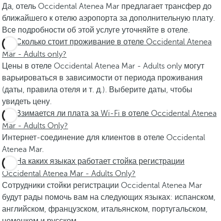
Да, отель Occidental Atenea Mar предлагает трансфер до
ближайшего к отелю аэропорта за дополнительную плату.
Все подробности об этой услуге уточняйте в отеле.
Сколько стоит проживание в отеле Occidental Atenea
Mar - Adults only?
Цены в отеле Occidental Atenea Mar - Adults only могут
варьироваться в зависимости от периода проживания
(даты, правила отеля и т. д.). Выберите даты, чтобы
увидеть цену.
Взимается ли плата за Wi-Fi в отеле Occidental Atenea
Mar - Adults Only?
Интернет-соединение для клиентов в отеле Occidental
Atenea Mar.
На каких языках работает стойка регистрации
Occidental Atenea Mar - Adults Only?
Сотрудники стойки регистрации Occidental Atenea Mar
будут рады помочь вам на следующих языках: испанском,
английском, французском, итальянском, португальском,