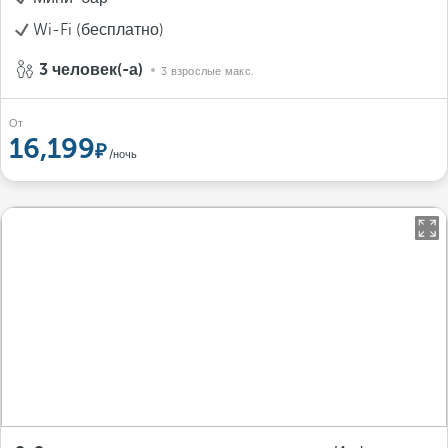
Wi-Fi (бесплатно)
3 человек(-а)
3 взрослые макс.
От
16,199
/ночь