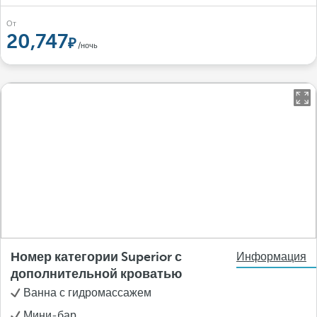
От
20,747
/ночь
Номер категории Superior с
Информация
дополнительной кроватью
Ванна с гидромассажем
Мини-бар