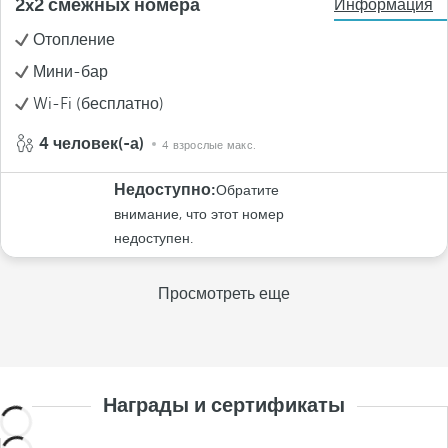
2x2 смежных номера
Информация
Отопление
Мини-бар
Wi-Fi (бесплатно)
4 человек(-а)
4 взрослые макс.
Недоступно:
Обратите
внимание, что этот номер
недоступен.
Просмотреть еще
Награды и сертификаты