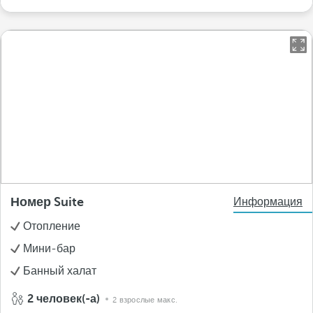
Номер Suite
Информация
Отопление
Мини-бар
Банный халат
2 человек(-а)
2 взрослые макс.