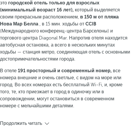
это
городской отель только для взрослых
(минимальный возраст 16 лет),
который выделяется
своим прекрасным расположением,
в 150 м от пляжа
Нова Мар Белла
, в 15 мин. ходьбы от
CCIB
(Международного конференц-центра Барселоны) и
торгового центра Diagonal Mar. Напротив отеля находится
автобусная остановка, а всего в нескольких минутах
ходьбы — станция метро, соединяющая отель с основными
достопримечательностями города.
В отеле
191 просторный и современный номер,
все
номера внешние и очень светлые, с видом на море или
город. Во всех номерах есть бесплатный Wi-Fi, и, кроме
того, те, кто приезжает в город в одиночку или в
сопровождении, могут остановиться в современном
номере с мельчайшими деталями.
Продолжить читать