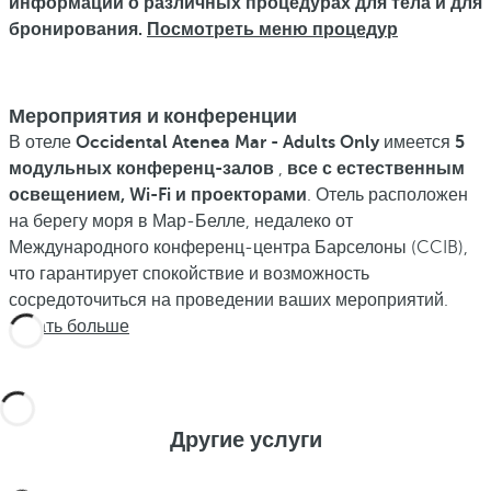
информации о различных процедурах для тела и для
бронирования.
Посмотреть меню процедур
Мероприятия и конференции
В отеле
Occidental Atenea Mar - Adults Only
имеется
5
модульных конференц-залов
,
все с естественным
освещением, Wi-Fi и проекторами
. Отель расположен
на берегу моря в Мар-Белле, недалеко от
Международного конференц-центра Барселоны (CCIB),
что гарантирует спокойствие и возможность
сосредоточиться на проведении ваших мероприятий.
Узнать больше
Другие услуги