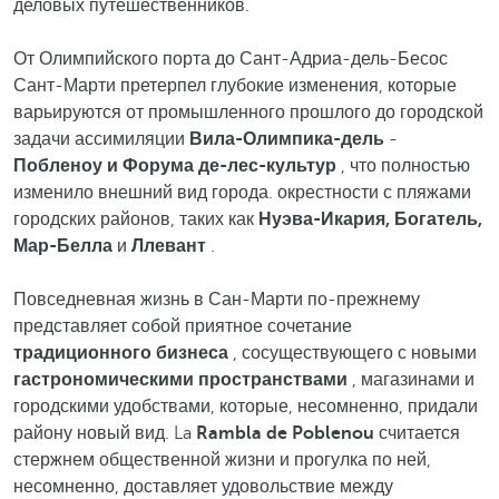
деловых путешественников.
От Олимпийского порта до Сант-Адриа-дель-Бесос
Сант-Марти претерпел глубокие изменения, которые
варьируются от промышленного прошлого до городской
задачи ассимиляции
Вила-Олимпика-дель
-
Побленоу и Форума де-лес-культур
, что полностью
изменило внешний вид города. окрестности с пляжами
городских районов, таких как
Нуэва-Икария, Богатель,
Мар-Белла
и
Ллевант
.
Повседневная жизнь в Сан-Марти по-прежнему
представляет собой приятное сочетание
традиционного бизнеса
, сосуществующего с новыми
гастрономическими пространствами
, магазинами и
городскими удобствами, которые, несомненно, придали
району новый вид. La
Rambla de Poblenou
считается
стержнем общественной жизни и прогулка по ней,
несомненно, доставляет удовольствие между