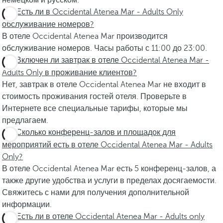
немецком и русском.
Есть ли в Occidental Atenea Mar - Adults Only
обслуживание номеров?
В отеле Occidental Atenea Mar производится
обслуживание номеров. Часы работы с 11:00 до 23:00.
Включен ли завтрак в отеле Occidental Atenea Mar -
Adults Only в проживание клиентов?
Нет, завтрак в отеле Occidental Atenea Mar не входит в
стоимость проживания гостей отеля. Проверьте в
Интернете все специальные тарифы, которые мы
предлагаем.
Сколько конференц-залов и площадок для
мероприятий есть в отеле Occidental Atenea Mar - Adults
Only?
В отеле Occidental Atenea Mar есть 5 конференц-залов, а
также другие удобства и услуги в пределах досягаемости.
Свяжитесь с нами для получения дополнительной
информации.
Есть ли в отеле Occidental Atenea Mar - Adults only