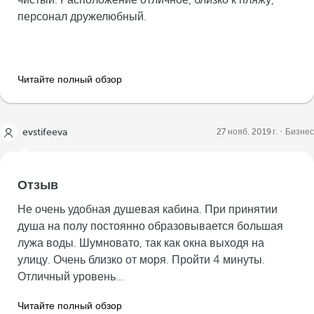
чистый. Расположение отличное, близко к пляжу,
персонал дружелюбный.
Читайте полный обзор
evstifeeva
27 нояб. 2019 г.
Бизнес
Отзыв
Не очень удобная душевая кабина. При принятии
душа на полу постоянно образовывается большая
лужа воды. Шумновато, так как окна выходя на
улицу. Очень близко от моря. Пройти 4 минуты.
Отличный уровень...
Читайте полный обзор