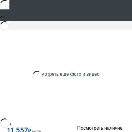
Посмотреть еще фото и видео
От
Посмотреть наличие
11,557
/ночь