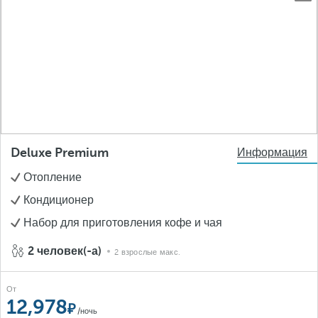
Deluxe Premium
Информация
Отопление
Кондиционер
Набор для приготовления кофе и чая
2 человек(-а)
2 взрослые макс.
От
12,978
/ночь