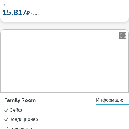
От
15,817
/ночь
Family Room
Информация
Сейф
Кондиционер
Телевизор