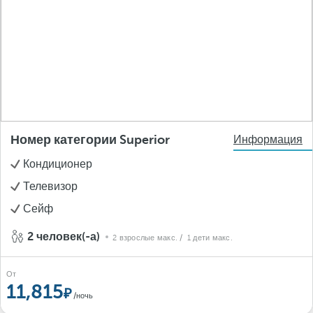
Номер категории Superior
Информация
Кондиционер
Телевизор
Сейф
2 человек(-а)
2 взрослые макс.
/ 1 дети макс.
От
11,815
/ночь