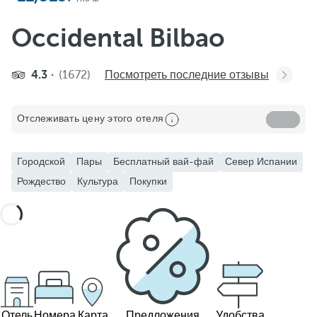
Occidental Bilbao
4.3
(1672)
Посмотреть последние отзывы
Отслеживать цену этого отеля
Городской
Пары
Бесплатный вай-фай
Север Испании
Рождество
Культура
Покупки
Отель
Номера
Карта
Предложения
Удобства