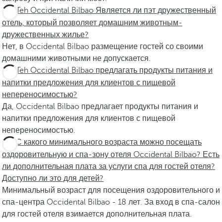
Teh Occidental Bilbao Является ли пэт дружественный
отель, который позволяет домашним животным-
дружественных жилье?
Нет, в Occidental Bilbao размещение гостей со своими
домашними животными не допускается.
Teh Occidental Bilbao предлагать продукты питания и
напитки предложения для клиентов с пищевой
непереносимостью?
Да, Occidental Bilbao предлагает продукты питания и
напитки предложения для клиентов с пищевой
непереносимостью.
С какого минимального возраста можно посещать
оздоровительную и спа-зону отеля Occidental Bilbao? Есть
ли дополнительная плата за услуги спа для гостей отеля?
Доступно ли это для детей?
Минимальный возраст для посещения оздоровительного и
спа-центра Occidental Bilbao - 18 лет. За вход в спа-салон
для гостей отеля взимается дополнительная плата.