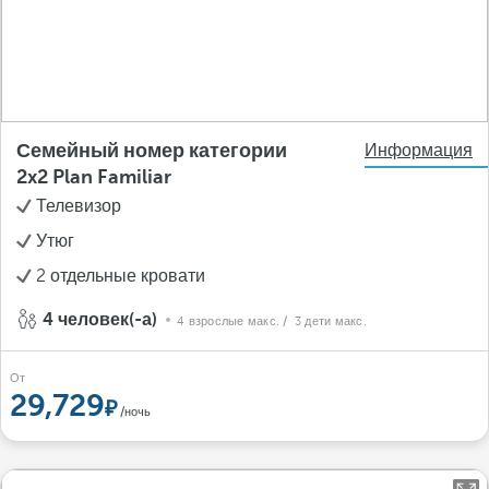
Семейный номер категории
Информация
2x2 Plan Familiar
Телевизор
Утюг
2 отдельные кровати
4 человек(-а)
4 взрослые макс.
/ 3 дети макс.
От
29,729
/ночь