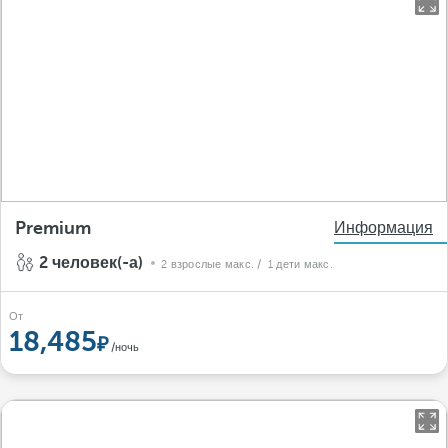
Premium
Информация
2 человек(-а)
2 взрослые макс.
/ 1 дети макс.
От
18,485
/ночь