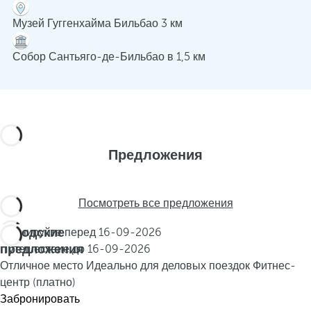
Музей Гуггенхайма Бильбао 3 км
Собор Сантьяго-де-Бильбао в 1,5 км
Предложения
Посмотреть все предложения
Городские
Бронируйте перед
16-09-2026
предложения
Путешествие до
16-09-2026
Отличное место
Идеально для деловых поездок
Фитнес-
центр (платно)
Забронировать