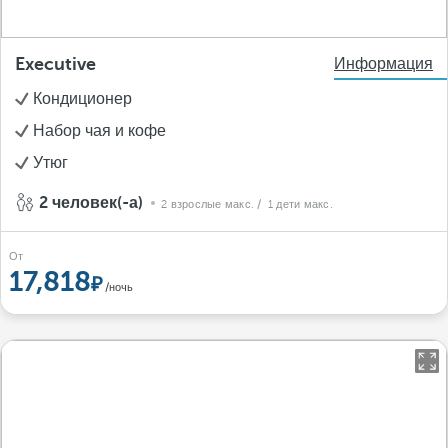
Executive
Информация
Кондиционер
Набор чая и кофе
Утюг
2 человек(-а)
2 взрослые макс.
/ 1 дети макс.
От
17,818
/ночь