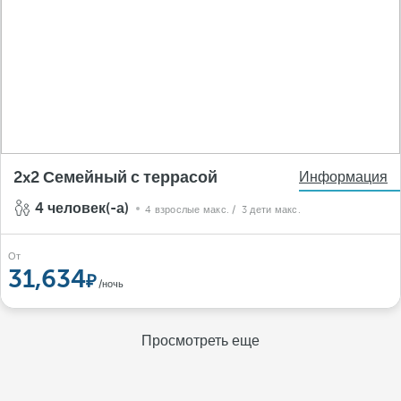
2x2 Семейный с террасой
Информация
4 человек(-а)
4 взрослые макс.
/ 3 дети макс.
От
31,634
/ночь
Просмотреть еще