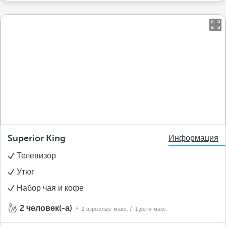
Superior King
Информация
Телевизор
Утюг
Набор чая и кофе
2 человек(-а)
2 взрослые макс.
/ 1 дети макс.