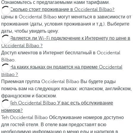
Ознакомьтесь с предлагаемыми нами тарифами.
Сколько стоит проживание в Occidental Bilbao?
Цены в Occidental Bilbao могут меняться в зависимости от
проживания (даты, условия проживания и т.д.). Выберите
даты, чтобы увидеть цену.
Является ли Wi-Fi подключение к Интернету по цене в
Occidental Bilbao ?
Доступ клиентов в Интернет бесплатный в Occidental
Bilbao.
На каких языках он подается на приеме Occidental
Bilbao ?
Приемная группа Occidental Bilbao Вы будете рады
помочь вам на следующих языках: испанском, английском,
французском и баскском.
Teh Occidental Bilbao У вас есть обслуживание
номеров?
Teh Occidental Bilbao Обслуживание номеров доступно
для гостей отеля. В отеле вам предоставят всю
необходимую информацию о меню еды и напитков в