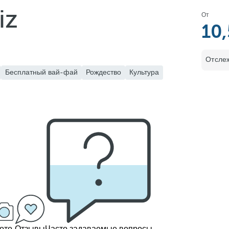
iz
От
10
Отслеж
Бесплатный вай-фай
Рождество
Культура