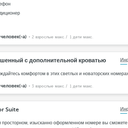
ефон
диционер
 человек(-а)
2 взрослые макс.
/ 1 дети макс.
шенный с дополнительной кроватью
Ин
ждайтесь комфортом в этих светлых и новаторских номерах
 человек(-а)
3 взрослые макс.
/ 1 дети макс.
or Suite
Ин
м просторном, изысканно оформленном номере вы сможете