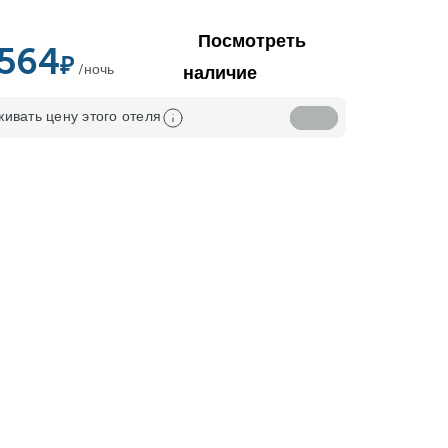
Посмотреть
,564
/ночь
наличие
ивать цену этого отеля