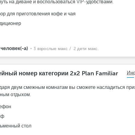
нуть на диване и воспользоваться VIP-удобствами.
ор для приготовления кофе и чая
диционер
 человек(-а)
3 взрослые макс.
/ 2 дети макс.
йный номер категории 2x2 Plan Familiar
Ин
даря двум смежным комнатам вы сможете насладиться пр
ным отдыхом.
ефон
йф
ьменный стол