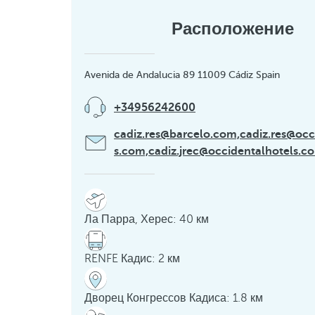
Расположение
Avenida de Andalucia 89 11009 Cádiz Spain
+34956242600
cadiz.res@barcelo.com,cadiz.res@occ
s.com,cadiz.jrec@occidentalhotels.c
Ла Парра, Херес: 40 км
RENFE Кадис: 2 км
Дворец Конгрессов Кадиса: 1.8 км