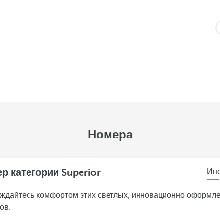
Номера
р категории Superior
Ин
ждайтесь комфортом этих светлых, инновационно оформл
ов.