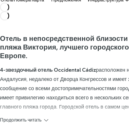
Отель
Номера
Карта
Предложения
Инфраструктура
Ф
Отель в непосредственной близости
пляжа Виктория, лучшего городского
Европе.
4-звездочный отель Occidental Cádiz
расположен н
Андалусия, недалеко от Дворца Конгрессов и имеет
сообщение со всеми достопримечательностями город
имеет привилегию находиться всего в нескольких се
главного пляжа города. Городской отель в самом це
Продолжить читать