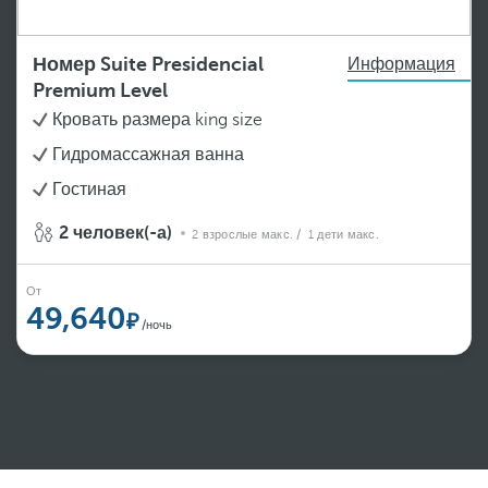
Номер Suite Presidencial
Информация
Premium Level
Кровать размера king size
Гидромассажная ванна
Гостиная
2 человек(-а)
2 взрослые макс.
/ 1 дети макс.
От
49,640
/ночь
Просмотреть еще