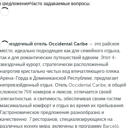
Предложения
Часто задаваемые вопросы
4-звездочный отель Occidental Caribe
— это райское
место, идеально подходящее как для семейного отдыха,
так и для романтических путешествий вдвоем. Этот 4-
звездочный курорт, стратегически расположенный
напротив кристально чистых вод впечатляющего пляжа
Арена-Горда в Доминиканской Республике, предлагает
непревзойденный отдых. Отель Occidental Caribe, в общей
сложности 798 номеров и люксов, отличается своей
элегантностью. и светимость, обеспечивая своим гостям
максимальный комфорт и отдых во время их пребывания.
Гастрономическое предложение разнообразно и
качественно: 7 ресторанов, специализирующихся на
различных кухнях мира, включены в программу Barceló.