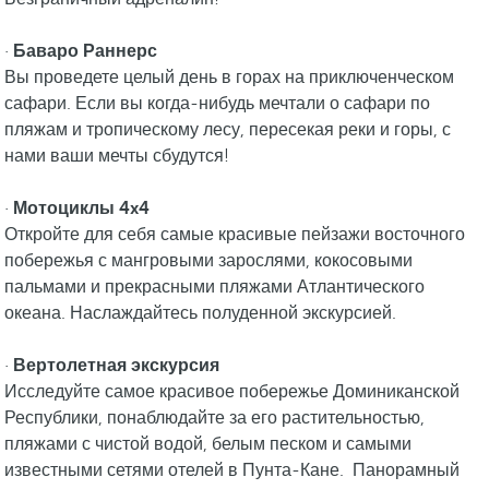
·
Баваро Раннерс
Вы проведете целый день в горах на приключенческом
сафари. Если вы когда-нибудь мечтали о сафари по
пляжам и тропическому лесу, пересекая реки и горы, с
нами ваши мечты сбудутся!
·
Мотоциклы 4x4
Откройте для себя самые красивые пейзажи восточного
побережья с мангровыми зарослями, кокосовыми
пальмами и прекрасными пляжами Атлантического
океана. Наслаждайтесь полуденной экскурсией.
·
Вертолетная экскурсия
Исследуйте самое красивое побережье Доминиканской
Республики, понаблюдайте за его растительностью,
пляжами с чистой водой, белым песком и самыми
известными сетями отелей в Пунта-Кане. Панорамный