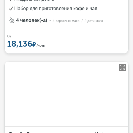
Набор для приготовления кофе и чая
4 человек(-а)
4 взрослые макс.
/ 2 дети макс.
От
18,136
/ночь