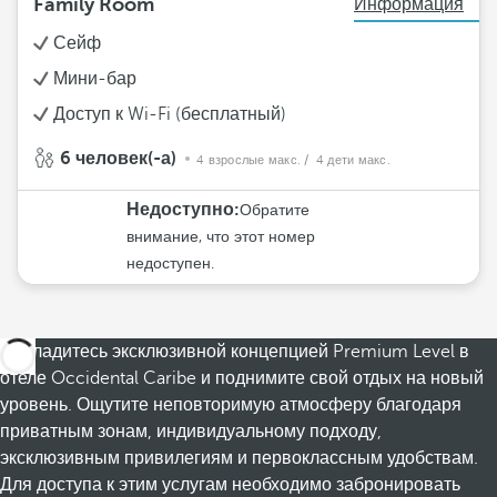
Family Room
Информация
Сейф
Мини-бар
Доступ к Wi-Fi (бесплатный)
6 человек(-а)
4 взрослые макс.
/ 4 дети макс.
Недоступно:
Обратите
внимание, что этот номер
недоступен.
Насладитесь эксклюзивной концепцией Premium Level в
отеле Occidental Caribe и поднимите свой отдых на новый
уровень. Ощутите неповторимую атмосферу благодаря
приватным зонам, индивидуальному подходу,
эксклюзивным привилегиям и первоклассным удобствам.
Для доступа к этим услугам необходимо забронировать