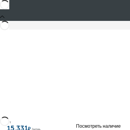
Поделиться
От
Посмотреть наличие
15,331
/ночь