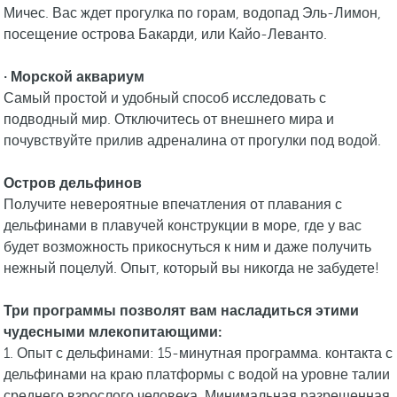
Мичес. Вас ждет прогулка по горам, водопад Эль-Лимон,
посещение острова Бакарди, или Кайо-Леванто.
· Морской аквариум
Самый простой и удобный способ исследовать с
подводный мир. Отключитесь от внешнего мира и
почувствуйте прилив адреналина от прогулки под водой.
Остров дельфинов
Получите невероятные впечатления от плавания с
дельфинами в плавучей конструкции в море, где у вас
будет возможность прикоснуться к ним и даже получить
нежный поцелуй. Опыт, который вы никогда не забудете!
Три программы позволят вам насладиться этими
чудесными млекопитающими:
1. Опыт с дельфинами: 15-минутная программа. контакта с
дельфинами на краю платформы с водой на уровне талии
среднего взрослого человека. Минимальная разрешенная