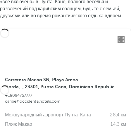
«все включено» в Пунта-Кане, полного веселья и
развлечений под карибским солнцем, будь то с семьей,
друзьями или во время романтического отдыха вдвоем.
Carretera Macao SN, Playa Arena
Gorda, ., 23301, Punta Cana, Dominican Republic
+18094767777
caribe@occidentalhotels.com
Международный аэропорт Пунта-Кана
28,4 км
Пляж Макао
14,3 км