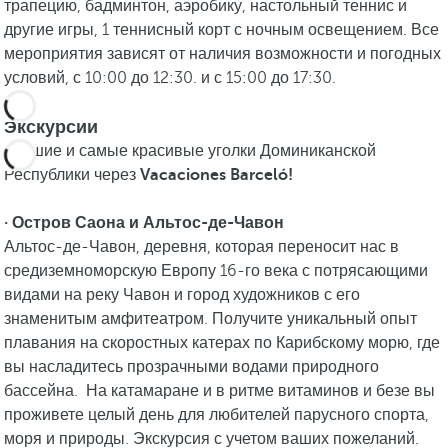
трапецию, бадминтон, аэробику, настольный теннис и
другие игры, 1 теннисный корт с ночным освещением. Все
мероприятия зависят от наличия возможности и погодных
условий, с 10:00 до 12:30. и с 15:00 до 17:30.
Экскурсии
Лучшие и самые красивые уголки Доминиканской
Республики через
Vacaciones Barceló!
· Остров Саона и Альтос-де-Чавон
Альтос-де-Чавон, деревня, которая переносит нас в
средиземноморскую Европу 16-го века с потрясающими
видами на реку Чавон и город художников с его
знаменитым амфитеатром. Получите уникальный опыт
плавания на скоростных катерах по Карибскому морю, где
вы насладитесь прозрачными водами природного
бассейна. На катамаране и в ритме витаминов и безе вы
проживете целый день для любителей парусного спорта,
моря и природы. Экскурсия с учетом ваших пожеланий.