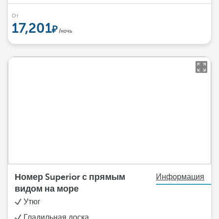
От
17,201
/ночь
Номер Superior с прямым
Информация
видом на море
Утюг
Гладильная доска