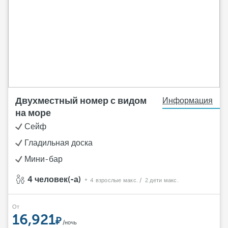
Двухместный номер с видом
Информация
на море
Сейф
Гладильная доска
Мини-бар
4 человек(-а)
4 взрослые макс.
/ 2 дети макс.
От
16,921
/ночь