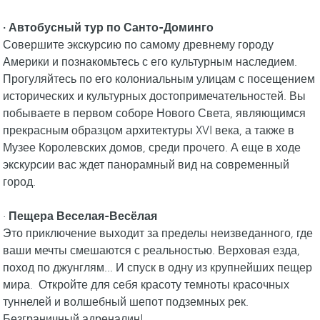
· Автобусный тур по Санто-Доминго
Совершите экскурсию по самому древнему городу
Америки и познакомьтесь с его культурным наследием.
Прогуляйтесь по его колониальным улицам с посещением
исторических и культурных достопримечательностей. Вы
побываете в первом соборе Нового Света, являющимся
прекрасным образцом архитектуры XVI века, а также в
Музее Королевских домов, среди прочего. А еще в ходе
экскурсии вас ждет панорамный вид на современный
город.
·
Пещера Веселая-Весёлая
Это приключение выходит за пределы неизведанного, где
ваши мечты смешаются с реальностью. Верховая езда,
поход по джунглям... И спуск в одну из крупнейших пещер
мира. Откройте для себя красоту темноты красочных
туннелей и волшебный шепот подземных рек.
Безграничный адреналин!