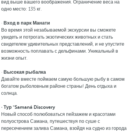
вид выше вашего воображения. Ограничение веса на
одно место: 135 кг.
·
Вход в парк Манати
Во время этой незабываемой экскурсии вы сможете
увидеть и потрогать экзотических животных и стать
свидетелем удивительных представлений, и не упустите
возможность поплавать с дельфинами. Уникальный в
жизни опыт.
·
Высокая рыбалка
Давайте вместе поймаем самую большую рыбу в самом
богатом рыболовным районе страны! День отдыха и
солнца.
· Тур "Samaná Discovery
Новый способ полюбоваться пейзажем и красотами
полуострова Самана, путешествуя по суше с
пересечением залива Самана, взойдя на судно из города