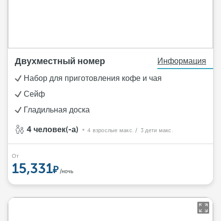
Двухместный номер
Информация
Набор для приготовления кофе и чая
Сейф
Гладильная доска
4 человек(-а)
4 взрослые макс.
/ 3 дети макс.
От
15,331
/ночь