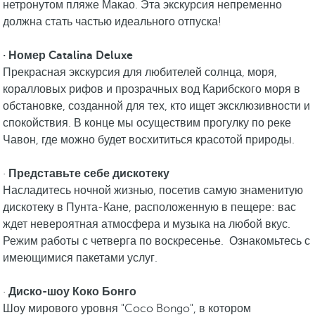
нетронутом пляже Макао. Эта экскурсия непременно
должна стать частью идеального отпуска!
· Номер Catalina Deluxe
Прекрасная экскурсия для любителей солнца, моря,
коралловых рифов и прозрачных вод Карибского моря в
обстановке, созданной для тех, кто ищет эксклюзивности и
спокойствия. В конце мы осуществим прогулку по реке
Чавон, где можно будет восхититься красотой природы.
·
Представьте себе дискотеку
Насладитесь ночной жизнью, посетив самую знаменитую
дискотеку в Пунта-Кане, расположенную в пещере: вас
ждет невероятная атмосфера и музыка на любой вкус.
Режим работы с четверга по воскресенье. Ознакомьтесь с
имеющимися пакетами услуг.
·
Диско-шоу Коко Бонго
Шоу мирового уровня "Coco Bongo", в котором