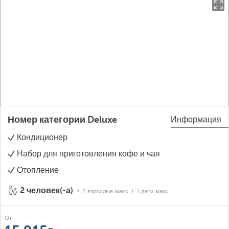
Номер категории Deluxe
Информация
Кондиционер
Набор для приготовления кофе и чая
Отопление
2 человек(-а)
2 взрослые макс.
/ 1 дети макс.
От