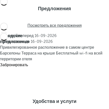
Предложения
Посмотреть все предложения
Городские
Бронируйте перед
16-09-2026
предложения
Путешествие до
16-09-2026
Привилегированное расположение в самом центре
Барселоны
Терраса на крыше
Бесплатный wi-fi на всей
территории отеля
Забронировать
Удобства и услуги