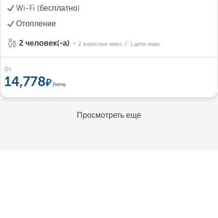
Wi-Fi (бесплатно)
Отопление
2 человек(-а)
2 взрослые макс.
/ 1 дети макс.
От
14,778
/ночь
Просмотреть еще