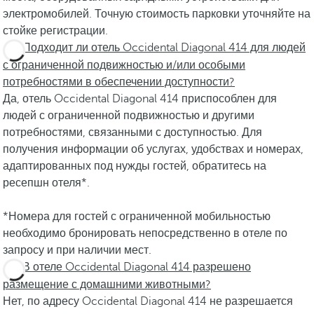
электромобилей. Точную стоимость парковки уточняйте на
стойке регистрации.
Подходит ли отель Occidental Diagonal 414 для людей
с ограниченной подвижностью и/или особыми
потребностями в обеспечении доступности?
Да, отель Occidental Diagonal 414 приспособлен для
людей с ограниченной подвижностью и другими
потребностями, связанными с доступностью. Для
получения информации об услугах, удобствах и номерах,
адаптированных под нужды гостей, обратитесь на
ресепшн отеля*.
*Номера для гостей с ограниченной мобильностью
необходимо бронировать непосредственно в отеле по
запросу и при наличии мест.
В отеле Occidental Diagonal 414 разрешено
размещение с домашними животными?
Нет, по адресу Occidental Diagonal 414 не разрешается