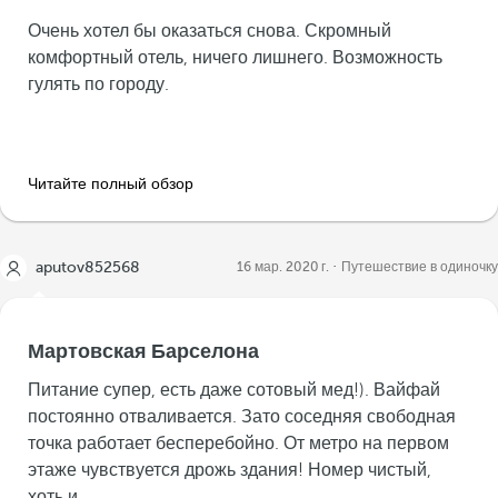
Очень хотел бы оказаться снова. Скромный
комфортный отель, ничего лишнего. Возможность
гулять по городу.
Читайте полный обзор
aputov852568
16 мар. 2020 г.
Путешествие в одиночку
Мартовская Барселона
Питание супер, есть даже сотовый мед!). Вайфай
постоянно отваливается. Зато соседняя свободная
точка работает бесперебойно. От метро на первом
этаже чувствуется дрожь здания! Номер чистый,
хоть и...