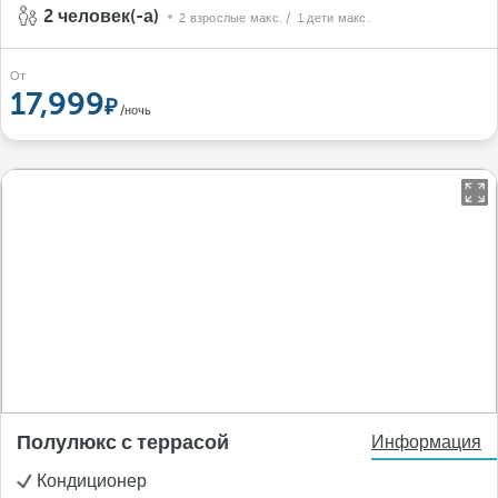
2 человек(-а)
2 взрослые макс.
/ 1 дети макс.
От
17,999
/ночь
Полулюкс с террасой
Информация
Кондиционер