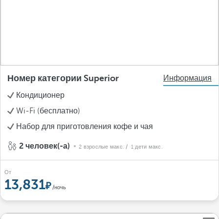
Номер категории Superior
Информация
Кондиционер
Wi-Fi (бесплатно)
Набор для приготовления кофе и чая
2 человек(-а)
2 взрослые макс.
/ 1 дети макс.
От
13,831
/ночь