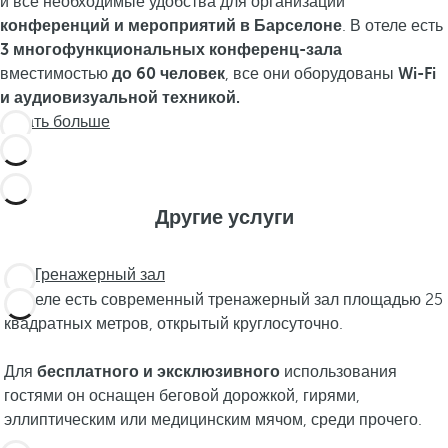
и все необходимые удобства для организации
конференций и мероприятий в Барселоне
. В отеле есть
3 многофункциональных конференц-зала
вместимостью
до 60 человек
, все они оборудованы
Wi-Fi
и аудиовизуальной техникой.
Узнать больше
Другие услуги
Тренажерный зал
В отеле есть современный тренажерный зал площадью 25
квадратных метров, открытый круглосуточно.
Для
бесплатного и эксклюзивного
использования
гостями он оснащен беговой дорожкой, гирями,
эллиптическим или медицинским мячом, среди прочего.