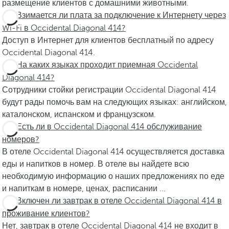
размещение клиентов с домашними животными.
Взимается ли плата за подключение к Интернету через
Wi-Fi в Occidental Diagonal 414?
Доступ в Интернет для клиентов бесплатный по адресу
Occidental Diagonal 414.
На каких языках проходит приемная Occidental
Diagonal 414?
Сотрудники стойки регистрации Occidental Diagonal 414
будут рады помочь вам на следующих языках: английском,
каталонском, испанском и французском.
Есть ли в Occidental Diagonal 414 обслуживание
номеров?
В отеле Occidental Diagonal 414 осуществляется доставка
еды и напитков в номер. В отеле вы найдете всю
необходимую информацию о наших предложениях по еде
и напиткам в номере, ценах, расписании ...
Включен ли завтрак в отеле Occidental Diagonal 414 в
проживание клиентов?
Нет, завтрак в отеле Occidental Diagonal 414 не входит в