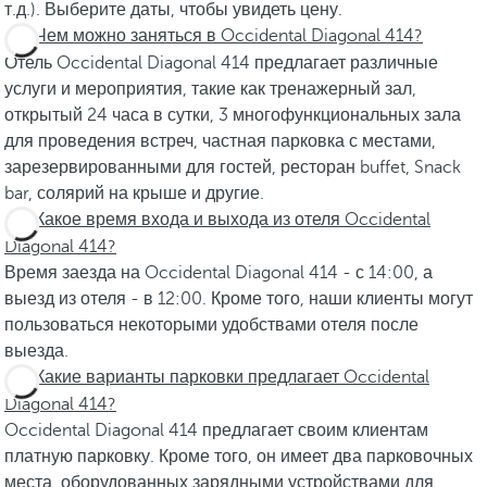
т.д.). Выберите даты, чтобы увидеть цену.
Чем можно заняться в Occidental Diagonal 414?
Отель Occidental Diagonal 414 предлагает различные
услуги и мероприятия, такие как тренажерный зал,
открытый 24 часа в сутки, 3 многофункциональных зала
для проведения встреч, частная парковка с местами,
зарезервированными для гостей, ресторан buffet, Snack
bar, солярий на крыше и другие.
Какое время входа и выхода из отеля Occidental
Diagonal 414?
Время заезда на Occidental Diagonal 414 - с 14:00, а
выезд из отеля - в 12:00. Кроме того, наши клиенты могут
пользоваться некоторыми удобствами отеля после
выезда.
Какие варианты парковки предлагает Occidental
Diagonal 414?
Occidental Diagonal 414 предлагает своим клиентам
платную парковку. Кроме того, он имеет два парковочных
места, оборудованных зарядными устройствами для