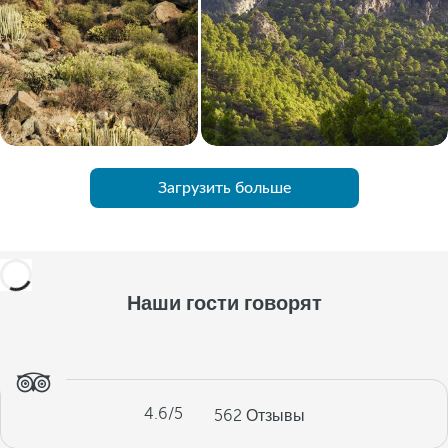
Загрузить больше
Наши гости говорят
4.6
/5
562
Отзывы