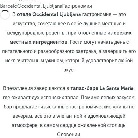
Barceló
Occidental Ljubljana
Гастрономия
В
отеле Occidental Ljubljana
гастрономия — это
искусство, сочетающее в себе лучшие местные и
международные рецепты, приготовленные из
свежих
местных ингредиентов
. Гости могут начать день с
питательного и разнообразного завтрака, а завершить его
исключительным ужином, который удовлетворит любой
вкус.
Впечатления завершаются в
тапас-баре La Santa María
,
где оживает дух испанских тапас. Помимо легких закусок,
бар предлагает изысканные гастрономические ужины по
вечерам, все это в элегантной и вдохновляющей
атмосфере, в самом сердце оживленной столицы
Словении.