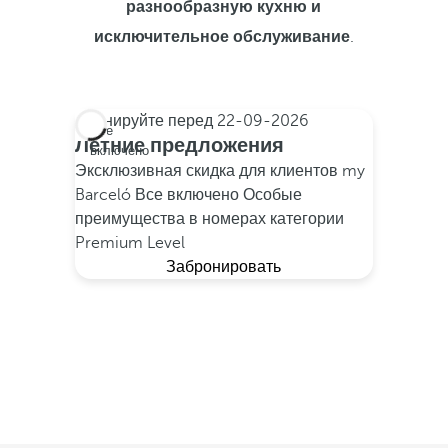
разнообразную кухню и
исключительное обслуживание
.
Бронируйте перед
22-09-2026
Все
Летние предложения
включено
Эксклюзивная скидка для клиентов my
Barceló
Все включено
Особые
преимущества в номерах категории
Premium Level
Забронировать