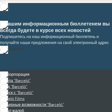
С нашим информационным бюллетенем вы
всегда будете в курсе всех новостей
Подпишитесь на наш информационный бюллетень и
получайте наши предложения на свой электронный адрес
Подписаться
Корпорация
Группа "Barceló"
Фонд "Barceló"
Отпуск с "Barceló"
Barceló Films
Карьерные возможности "Barceló"
Канал жалоб