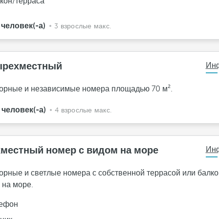
кон/терраса
 человек(-а)
3 взрослые макс.
ырехместный
Ин
орные и независимые номера площадью 70 м².
 человек(-а)
4 взрослые макс.
местный номер с видом на море
Ин
орные и светлые номера с собственной террасой или балко
 на море.
ефон