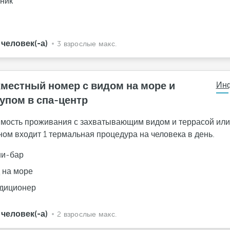
ник
н
 человек(-а)
3 взрослые макс.
местный номер с видом на море и
Ин
упом в спа-центр
имость проживания с захватывающим видом и террасой или
ном входит 1 термальная процедура на человека в день.
и-бар
 на море
диционер
 человек(-а)
2 взрослые макс.