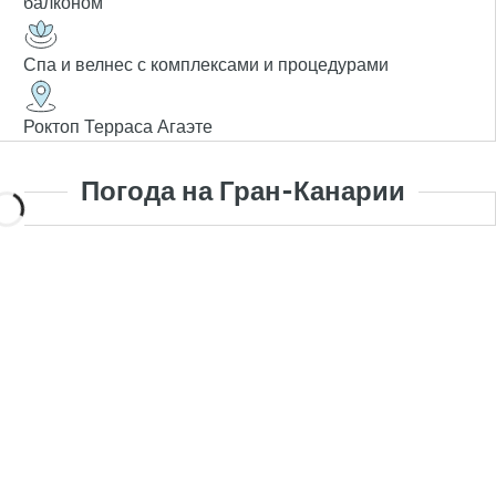
балконом
Спа и велнес с комплексами и процедурами
Роктоп Терраса Агаэте
Погода на Гран-Канарии