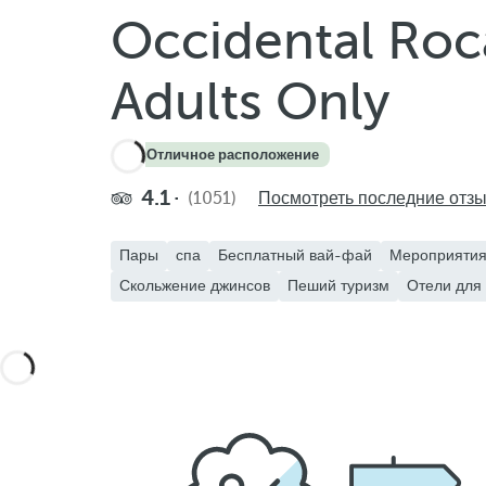
Occidental Roc
Adults Only
4.4
·
Отличное расположение
4.1
(1051)
Посмотреть последние отз
Пары
спа
Бесплатный вай-фай
Мероприятия
Скольжение джинсов
Пеший туризм
Отели для