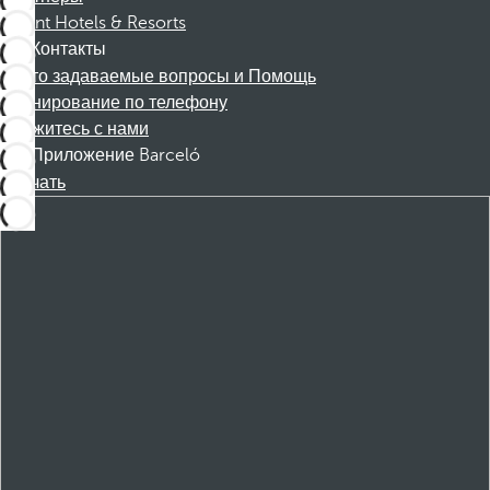
Dorint Hotels & Resorts
Контакты
Часто задаваемые вопросы и Помощь
Бронирование по телефону
Свяжитесь с нами
Приложение Barceló
Скачать