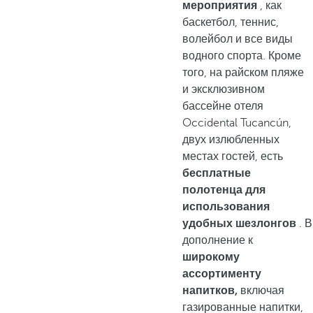
мероприятия
, как
баскетбол, теннис,
волейбол и все виды
водного спорта. Кроме
того, на райском пляже
и эксклюзивном
бассейне отеля
Occidental Tucancún,
двух излюбленных
местах гостей, есть
бесплатные
полотенца для
использования
удобных шезлонгов
. В
дополнение к
широкому
ассортименту
напитков,
включая
газированные напитки,