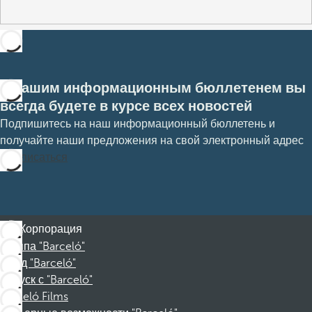
С нашим информационным бюллетенем вы
всегда будете в курсе всех новостей
Подпишитесь на наш информационный бюллетень и
получайте наши предложения на свой электронный адрес
Подписаться
Корпорация
Группа "Barceló"
Фонд "Barceló"
Отпуск с "Barceló"
Barceló Films