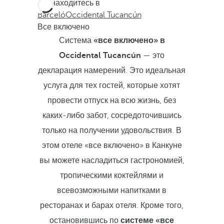
Вы находитесь в
Barceló
Occidental Tucancún
Все включено
Система
«все включено» в
Occidental Tucancún
— это
декларация намерений. Это идеальная
услуга для тех гостей, которые хотят
провести отпуск на всю жизнь, без
каких-либо забот, сосредоточившись
только на получении удовольствия. В
этом отеле «все включено» в Канкуне
вы можете насладиться гастрономией,
тропическими коктейлями и
всевозможными напитками в
ресторанах и барах отеля. Кроме того,
остановившись по
системе «все