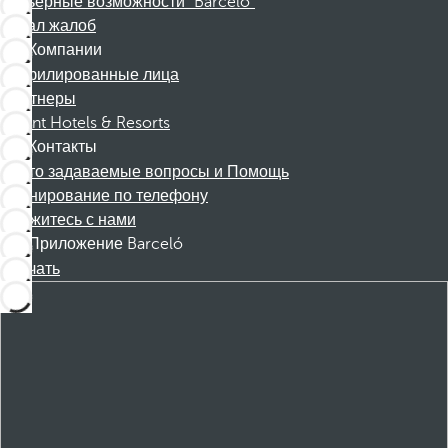
Карьерные возможности "Barceló"
Канал жалоб
Компании
Аффилированные лица
Партнеры
Dorint Hotels & Resorts
Контакты
Часто задаваемые вопросы и Помощь
Бронирование по телефону
Свяжитесь с нами
Приложение Barceló
Скачать