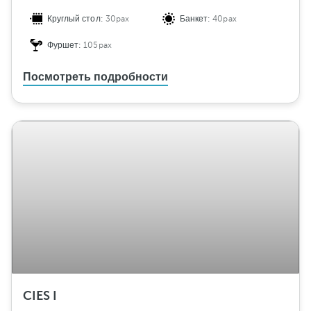
Круглый стол:
30pax
Банкет:
40pax
Фуршет:
105pax
Посмотреть подробности
CIES I