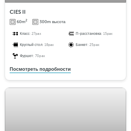
CIES II
2
60m
300m высота
Класс:
27pax
П-расстановка:
15pax
Круглый стол:
18pax
Банкет:
25pax
Фуршет:
70pax
Посмотреть подробности