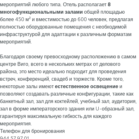
мероприятий любого типа. Отель располагает
8
многофункциональными залами
общей площадью
более 450 м² и вместимостью до 600 человек, предлагая
полностью оборудованные помещения с необходимой
инфраструктурой для адаптации к различным форматам
мероприятий.
Благодаря своему превосходному расположению в самом
центре Виго, всего в нескольких метрах от делового
района, это место идеально подходит для проведения
встреч, конференций, свадеб и торжеств. Кроме того,
некоторые залы имеют
естественное освещение
и
позволяют создавать различные конфигурации, такие как
банкетный зал, зал для коктейлей, учебный зал, аудитория,
зал в форме императорского здания или U-образный зал,
гарантируя максимальную гибкость для каждого
мероприятия.
Телефон для бронирования
944 57 97 01