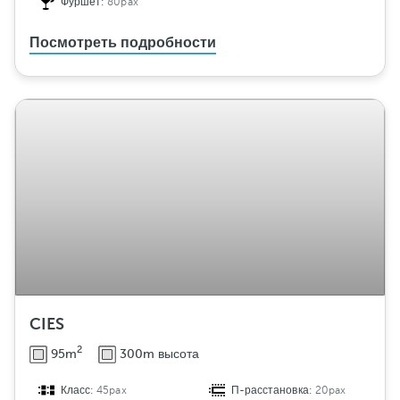
Фуршет:
80pax
Посмотреть подробности
CIES
2
95m
300m высота
Класс:
45pax
П-расстановка:
20pax