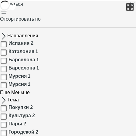
вернуться
Отсортировать по
Направления
Испания
2
Каталония
1
Барселона
1
Барселона
1
Мурсия
1
Мурсия
1
Еще
Меньше
Тема
Покупки
2
Культура
2
Пары
2
Городской
2