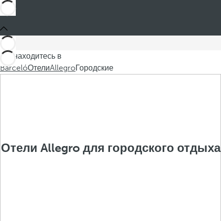
Вы находитесь в
Barceló
Отели
Allegro
Городские
Отели Allegro для городского отдыха