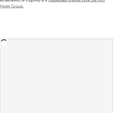
возможности отдохнуть в
городских отелях сети Barceló
Hotel Group.