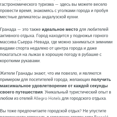
гастрономического туризма — здесь вы можете весело
провести время, знакомясь с уголками города и пробуя
местные деликатесы андалузской кухни.
Гранада — это также
идеальное место
для любителей
активного отдыха. Город находится у подножья горного
массива Сьерра-Невада, где можно заниматься зимними
видами спорта недалеко от центра города и даже
покататься на лыжах в хорошую погоду в рубашке с
короткими рукавами.
Жители Гранады знают, что им повезло, и являются
примером для посетителей города, желающих
получить
максимальное удовлетворение от каждой секунды
своего путешествия
. Уникальный туристический опыт в
любом из отелей Allegro Hotels для городского отдыха.
Вы тоже предпочитаете городской отдых? Не упустите