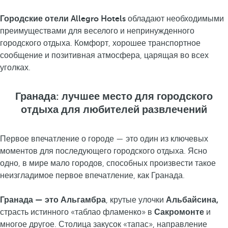
Городские отели Allegro Hotels
обладают необходимыми
преимуществами для веселого и непринужденного
городского отдыха. Комфорт, хорошее транспортное
сообщение и позитивная атмосфера, царящая во всех
уголках.
Гранада: лучшее место для городского
отдыха для любителей развлечений
Первое впечатление о городе — это один из ключевых
моментов для последующего городского отдыха. Ясно
одно, в мире мало городов, способных произвести такое
неизгладимое первое впечатление, как Гранада.
Гранада — это Альгамбра
, крутые улочки
Альбайсина,
страсть истинного «таблао фламенко» в
Сакромонте
и
многое другое. Столица закусок «тапас», направление