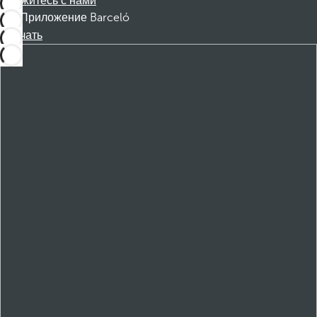
Свяжитесь с нами
Приложение Barceló
Скачать