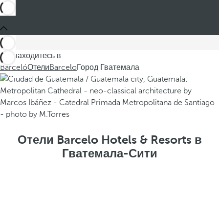
Вы находитесь в
Barceló
Отели
Barcelo
Город Гватемала
Отели Barcelo Hotels & Resorts в
Гватемала-Сити