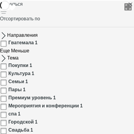
вернуться
Отсортировать по
Направления
Гватемала
1
Еще
Меньше
Тема
Покупки
1
Культура
1
Семьи
1
Пары
1
Премиум уровень
1
Мероприятия и конференции
1
спа
1
Городской
1
Свадьба
1