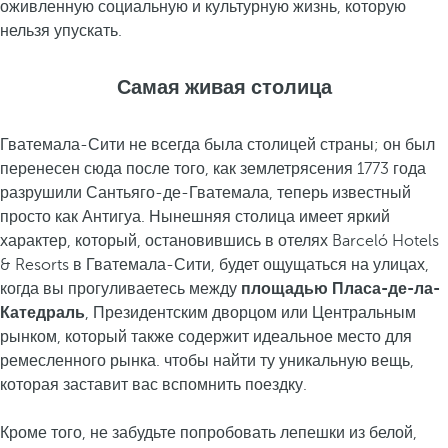
оживленную социальную и культурную жизнь, которую
нельзя упускать.
Самая живая столица
Гватемала-Сити не всегда была столицей страны; он был
перенесен сюда после того, как землетрясения 1773 года
разрушили Сантьяго-де-Гватемала, теперь известный
просто как Антигуа. Нынешняя столица имеет яркий
характер, который, остановившись в отелях Barceló Hotels
& Resorts в Гватемала-Сити, будет ощущаться на улицах,
когда вы прогуливаетесь между
площадью Пласа-де-ла-
Катедраль
, Президентским дворцом или Центральным
рынком, который также содержит идеальное место для
ремесленного рынка. чтобы найти ту уникальную вещь,
которая заставит вас вспомнить поездку.
Кроме того, не забудьте попробовать лепешки из белой,