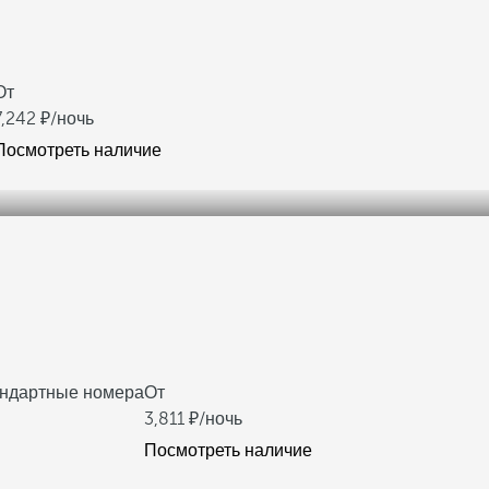
От
7,242
/ночь
Посмотреть наличие
андартные номера
От
3,811
/ночь
Посмотреть наличие