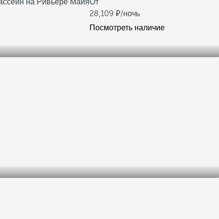
ссейн на Ривьере Майя
От
28,109
/ночь
Посмотреть наличие