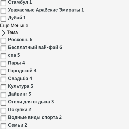
Стамбул
1
Уважаемые Арабские Эмираты
1
Дубай
1
Еще
Меньше
Тема
Роскошь
6
Бесплатный вай-фай
6
спа
5
Пары
4
Городской
4
Свадьба
4
Культура
3
Дайвинг
3
Отели для отдыха
3
Покупки
2
Водные виды спорта
2
Семьи
2