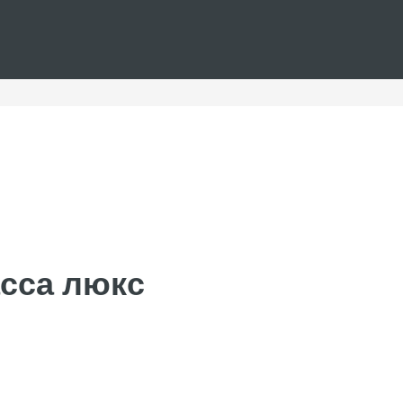
асса люкс