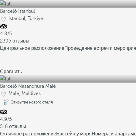
Barceló Istanbul
Istanbul, Turkiye
4.8/5
2395 отзывы
Центральное расположение
Проведение встреч и меропри
Сравнить
Barceló Nasandhura Malé
Male, Maldives
Открытие нового отеля
4.9/5
516 отзывы
Отличное расположение
Бассейн у моря
Номера и апартам