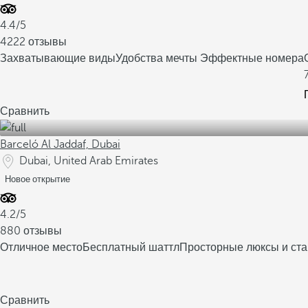
4.4/5
4222 отзывы
Захватывающие виды
Удобства мечты
Эффектные номера
Сравнить
Barceló Al Jaddaf, Dubai
Dubai, United Arab Emirates
Новое открытие
4.2/5
880 отзывы
Отличное место
Бесплатный шаттл
Просторные люксы и ст
Сравнить