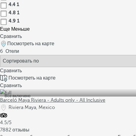
4.4
1
4.8
1
4.9
1
Еще
Меньше
Сравнить
Посмотреть на карте
6
Отели
Сравнить
Посмотреть на карте
Сравнить
Все включено
Barceló Maya Riviera - Adults only - All Inclusive
Riviera Maya, Mexico
4.5/5
7882 отзывы