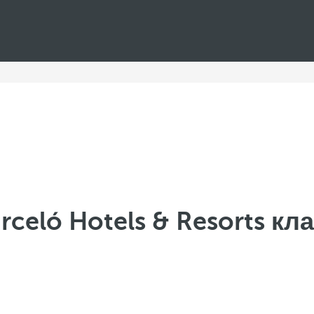
rceló Hotels & Resorts кл