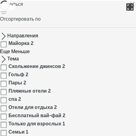
вернуться
Отсортировать по
Направления
Майорка
2
Еще
Меньше
Тема
Скольжение джинсов
2
Гольф
2
Пары
2
Пляжные отели
2
спа
2
Отели для отдыха
2
Бесплатный вай-фай
2
Только для взрослых
1
Семьи
1