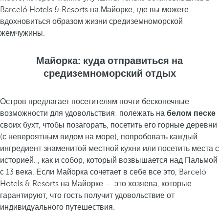
Barceló Hotels & Resorts на Майорке, где вы можете
вдохновиться образом жизни средиземноморской
жемчужины.
Майорка: куда отправиться на
средиземноморский отдых
Остров предлагает посетителям почти бесконечные
возможности для удовольствия: полежать на
белом песке
своих бухт, чтобы позагорать, посетить его горные деревни
(с невероятным видом на море), попробовать каждый
ингредиент знаменитой местной кухни или посетить места с
историей. , как и собор, который возвышается над Пальмой
с 13 века. Если Майорка сочетает в себе все это, Barceló
Hotels & Resorts на Майорке — это хозяева, которые
гарантируют, что гость получит удовольствие от
индивидуального путешествия.