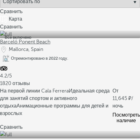
Сравнить
Карта
Сравнить
Все включено
Barceló Ponent Beach
Mallorca, Spain
Отремонтировано в 2022 году.
4.2/5
1820 отзывы
На первой линии Cala Ferrera
Идеальная среда
От
для занятий спортом и активного
11,645
/
отдыха
Анимационные программы для детей и
ночь
взрослых
Посмотреть
наличие
Сравнить