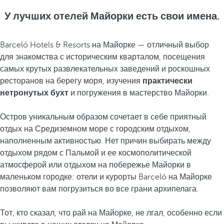
У лучших отелей Майорки есть свои имена.
Barceló Hotels & Resorts на Майорке — отличный выбор
для знакомства с историческим кварталом, посещения
самых крутых развлекательных заведений и роскошных
ресторанов на берегу моря, изучения
практически
нетронутых бухт
и погружения в мастерство Майорки.
Остров уникальным образом сочетает в себе приятный
отдых на Средиземном море с городским отдыхом,
наполненным активностью. Нет причин выбирать между
отдыхом рядом с Пальмой и ее космополитической
атмосферой или отдыхом на побережье Майорки в
маленьком городке: отели и курорты Barceló на Майорке
позволяют вам погрузиться во все грани архипелага.
Тот, кто сказал, что рай на Майорке, не лгал, особенно если