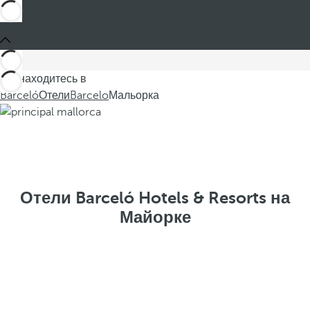
Вы находитесь в
Barceló
Отели
Barcelo
Мальорка
Отели Barceló Hotels & Resorts на
Майорке