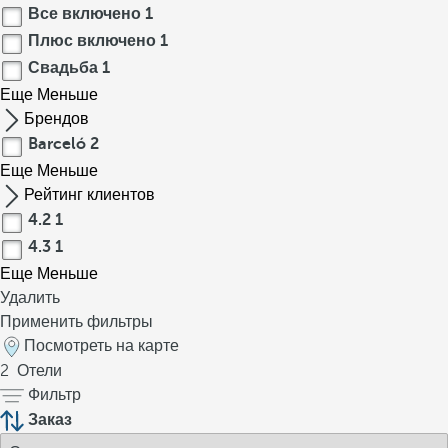
Все включено
1
Плюс включено
1
Свадьба
1
Еще
Меньше
Брендов
Barceló
2
Еще
Меньше
Рейтинг клиентов
4.2
1
4.3
1
Еще
Меньше
Удалить
Применить фильтры
Посмотреть на карте
2
Отели
Фильтр
Заказ