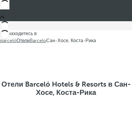
Вы находитесь в
Barceló
Отели
Barcelo
Сан-Хосе, Коста-Рика
Отели Barceló Hotels & Resorts в Сан-
Хосе, Коста-Рика