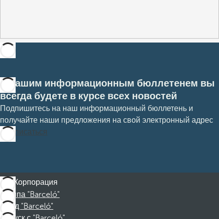
С нашим информационным бюллетенем вы
всегда будете в курсе всех новостей
Подпишитесь на наш информационный бюллетень и
получайте наши предложения на свой электронный адрес
Подписаться
Корпорация
Группа "Barceló"
Фонд "Barceló"
Отпуск с "Barceló"