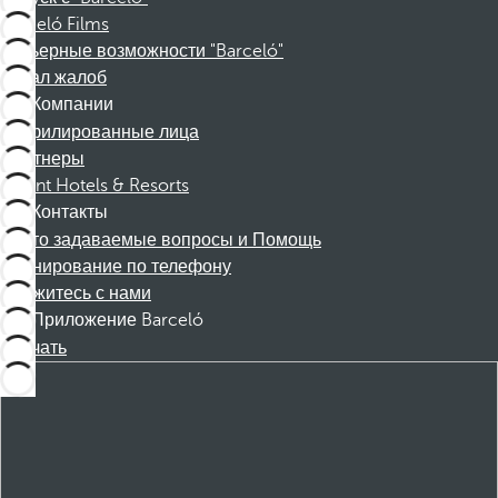
Barceló Films
Карьерные возможности "Barceló"
Канал жалоб
Компании
Аффилированные лица
Партнеры
Dorint Hotels & Resorts
Контакты
Часто задаваемые вопросы и Помощь
Бронирование по телефону
Свяжитесь с нами
Приложение Barceló
Скачать