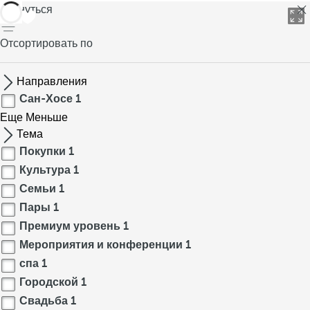
вернуться
Отсортировать по
Направления
Сан-Хосе
1
Еще
Меньше
Тема
Покупки
1
Культура
1
Семьи
1
Пары
1
Премиум уровень
1
Мероприятия и конференции
1
спа
1
Городской
1
Свадьба
1