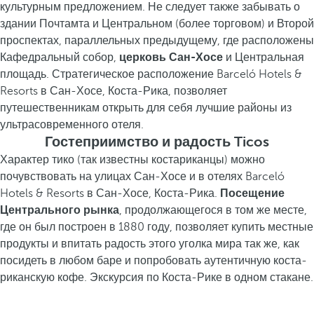
культурным предложением. Не следует также забывать о
здании Почтамта и Центральном (более торговом) и Второй
проспектах, параллельных предыдущему, где расположены
Кафедральный собор,
церковь Сан-Хосе
и Центральная
площадь. Стратегическое расположение Barceló Hotels &
Resorts в Сан-Хосе, Коста-Рика, позволяет
путешественникам открыть для себя лучшие районы из
ультрасовременного отеля.
Гостеприимство и радость Ticos
Характер тико (так известны костариканцы) можно
почувствовать на улицах Сан-Хосе и в отелях Barceló
Hotels & Resorts в Сан-Хосе, Коста-Рика.
Посещение
Центрального рынка
, продолжающегося в том же месте,
где он был построен в 1880 году, позволяет купить местные
продукты и впитать радость этого уголка мира так же, как
посидеть в любом баре и попробовать аутентичную коста-
риканскую кофе. Экскурсия по Коста-Рике в одном стакане.