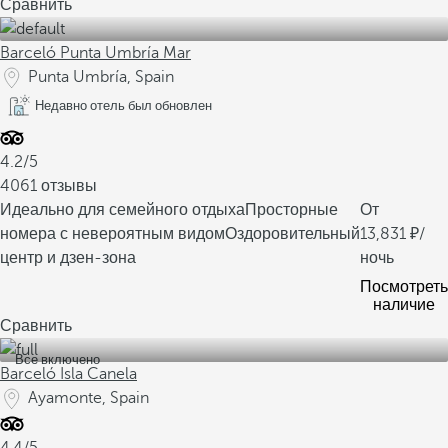
Сравнить
Barceló Punta Umbría Mar
Punta Umbría, Spain
Недавно отель был обновлен
4.2/5
4061 отзывы
Идеально для семейного отдыха
Просторные
От
номера с невероятным видом
Оздоровительный
13,831
/
центр и дзен-зона
ночь
Посмотреть
наличие
Сравнить
Все включено
Barceló Isla Canela
Ayamonte, Spain