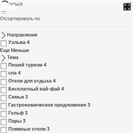
вернуться
Отсортировать по
Направления
Уэльва
4
Еще
Меньше
Тема
Пеший туризм
4
спа
4
Отели для отдыха
4
Бесплатный вай-фай
4
Семьи
3
Гастрономическое предложение
3
Гольф
3
Пары
3
Пляжные отели
3