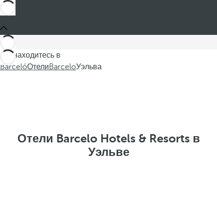
Вы находитесь в
Barceló
Отели
Barcelo
Уэльва
Отели Barcelo Hotels & Resorts в
Уэльве