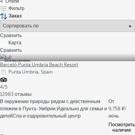
4
Отели
Фильтр
Заказ
Сравнить
Карта
Сравнить
Все включено
Barceló Punta Umbría Beach Resort
Punta Umbría, Spain
4/5
12983 отзывы
В окружении природы рядом с девственным
От
пляжем в Пунта-Умбрии.
Идеально для семьи и
9,758
/
детей
Спа и оздоровительный центр
ночь
Посмотреть
наличие