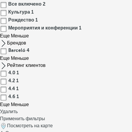
Все включено
2
Культура
1
Рождество
1
Мероприятия и конференции
1
Еще
Меньше
Брендов
Barceló
4
Еще
Меньше
Рейтинг клиентов
4.0
1
4.2
1
4.4
1
4.6
1
Еще
Меньше
Удалить
Применить фильтры
Посмотреть на карте