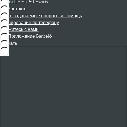
Dorint Hotels & Resorts
Контакты
Часто задаваемые вопросы и Помощь
Бронирование по телефону
Свяжитесь с нами
Приложение Barceló
Скачать