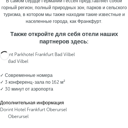
В самом сердце Германии Гессен представляет собой
горный регион, полный природных зон, парков и сельского
туризма, в котором мы также находим такие известные и
населенные города, как Франкфурт.
Также откройте для себя отели наших
партнеров здесь:
Dorint Parkhotel Frankfurt Bad Vilbel
Bad Vilbel
✓ Современные номера
✓ 3 конференц-зала по 162 м²
✓ 30 минут от аэропорта
Дополнительная информация
Dorint Hotel Frankfurt Oberursel
Oberursel