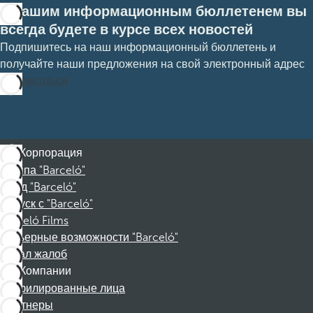
С нашим информационным бюллетенем вы
всегда будете в курсе всех новостей
Подпишитесь на наш информационный бюллетень и
получайте наши предложения на свой электронный адрес
Подписаться
Корпорация
Группа "Barceló"
Фонд "Barceló"
Отпуск с "Barceló"
Barceló Films
Карьерные возможности "Barceló"
Канал жалоб
Компании
Аффилированные лица
Партнеры