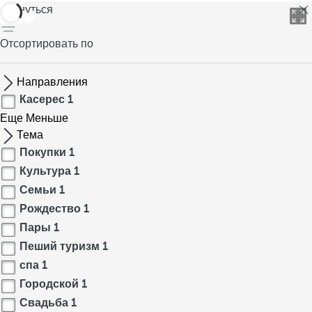
вернуться
Отсортировать по
Направления
Касерес
1
Еще
Меньше
Тема
Покупки
1
Культура
1
Семьи
1
Рождество
1
Пары
1
Пеший туризм
1
спа
1
Городской
1
Свадьба
1