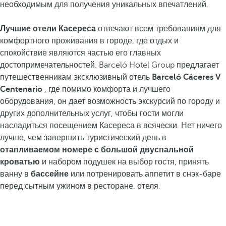
необходимым для получения уникальных впечатлений.
Лучшие отели Касереса
отвечают всем требованиям для
комфортного проживания в городе, где отдых и
спокойствие являются частью его главных
достопримечательностей. Barceló Hotel Group предлагает
путешественникам эксклюзивный отель
Barceló Cáceres V
Centenario
, где помимо комфорта и лучшего
оборудования, он дает возможность экскурсий по городу и
других дополнительных услуг, чтобы гости могли
насладиться посещением Касереса в всячески. Нет ничего
лучше, чем завершить туристический день в
отапливаемом номере с большой двуспальной
кроватью
и набором подушек на выбор гостя, принять
ванну в
бассейне
или потренировать аппетит в снэк-баре
перед сытным ужином в ресторане. отеля.