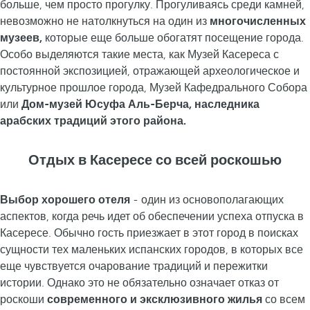
больше, чем просто прогулку. Прогуливаясь среди камней,
невозможно не натолкнуться на один из
многочисленных
музеев,
которые еще больше обогатят посещение города.
Особо выделяются такие места, как Музей Касереса с
постоянной экспозицией, отражающей археологическое и
культурное прошлое города, Музей Кафедрального Собора
или
Дом-музей Юсуфа Аль-Берча, наследника
арабских традиций этого района.
Отдых в Касересе со всей роскошью
Выбор хорошего отеля
- один из основополагающих
аспектов, когда речь идет об обеспечении успеха отпуска в
Касересе. Обычно гость приезжает в этот город в поисках
сущности тех маленьких испанских городов, в которых все
еще чувствуется очарование традиций и пережитки
истории. Однако это не обязательно означает отказ от
роскоши
современного и эксклюзивного жилья
со всем