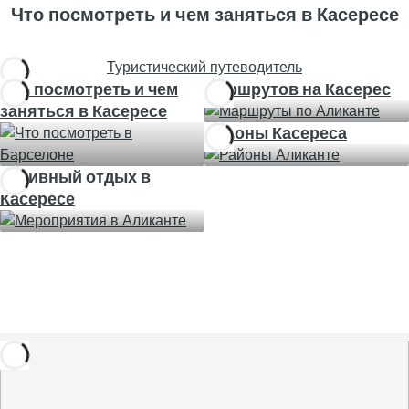
Что посмотреть и чем заняться в Касересе
Туристический путеводитель
Что посмотреть и чем
Маршрутов на Касерес
заняться в Касересе
Районы Касереса
Активный отдых в
Касересе