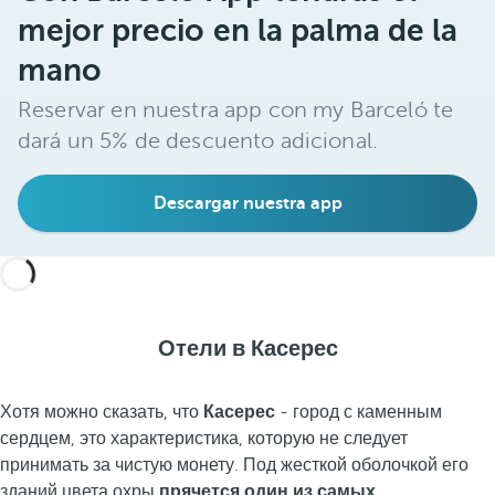
mejor precio en la palma de la
mano
Reservar en nuestra app con my Barceló te
dará un 5% de descuento adicional.
Descargar nuestra app
Отели в Касерес
Хотя можно сказать, что
Касерес
- город с каменным
сердцем, это характеристика, которую не следует
принимать за чистую монету. Под жесткой оболочкой его
зданий цвета охры
прячется один из самых