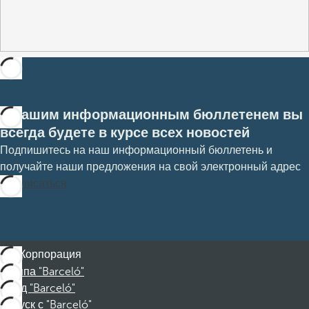
С нашим информационным бюллетенем вы
всегда будете в курсе всех новостей
Подпишитесь на наш информационный бюллетень и
получайте наши предложения на свой электронный адрес
Подписаться
Корпорация
Группа "Barceló"
Фонд "Barceló"
Отпуск с "Barceló"