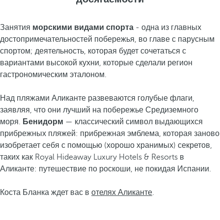
Занятия
морскими видами спорта
- одна из главных
достопримечательностей побережья, во главе с парусным
спортом; деятельность, которая будет сочетаться с
вариантами высокой кухни, которые сделали регион
гастрономическим эталоном.
Над пляжами Аликанте развеваются голубые флаги,
заявляя, что они
лучший на побережье Средиземного
моря.
Бенидорм
— классический символ выдающихся
прибрежных пляжей: прибрежная эмблема, которая заново
изобретает себя с помощью (хорошо хранимых) секретов,
таких как Royal Hideaway Luxury Hotels & Resorts в
Аликанте: путешествие по роскоши, не покидая Испании.
Коста Бланка ждет вас в
отелях Аликанте
.