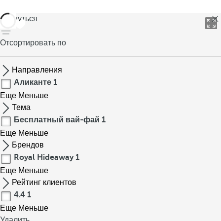
вернуться
Отсортировать по
Направления
Аликанте
1
Еще
Меньше
Тема
Бесплатный вай-фай
1
Еще
Меньше
Брендов
Royal Hideaway
1
Еще
Меньше
Рейтинг клиентов
4.4
1
Еще
Меньше
Удалить