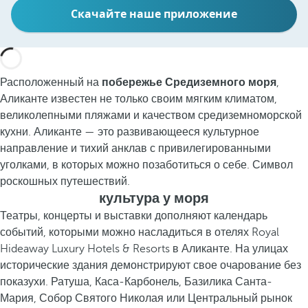
Скачайте наше приложение
Расположенный на
побережье Средиземного моря
,
Аликанте известен не только своим мягким климатом,
великолепными пляжами и качеством средиземноморской
кухни. Аликанте — это развивающееся культурное
направление и тихий анклав с привилегированными
уголками, в которых можно позаботиться о себе. Символ
роскошных путешествий.
культура у моря
Театры, концерты и выставки дополняют календарь
событий, которыми можно насладиться в отелях Royal
Hideaway Luxury Hotels & Resorts в Аликанте. На улицах
исторические здания демонстрируют свое очарование без
показухи. Ратуша, Каса-Карбонель, Базилика Санта-
Мария, Собор Святого Николая или Центральный рынок