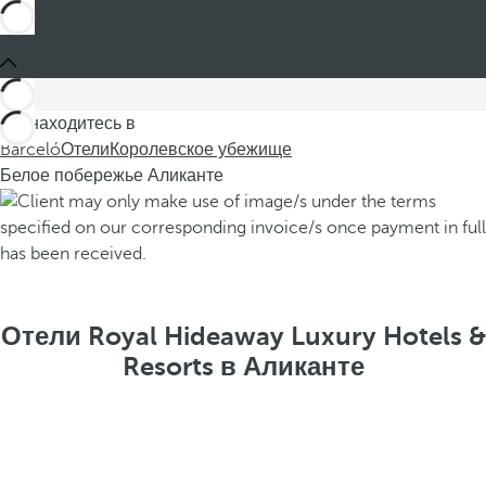
Вы находитесь в
Barceló
Отели
Королевское убежище
Белое побережье Аликанте
Отели Royal Hideaway Luxury Hotels &
Resorts в Аликанте