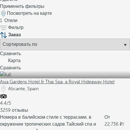
Применить фильтры
Посмотреть на карте
1
Отели
Фильтр
Заказ
Сравнить
Карта
Сравнить
Asia Gardens Hotel & Thai Spa, a Royal Hideaway Hotel
Alicante, Spain
4.4/5
3259 отзывы
Номера в балийском стиле с террасами, в
От
окружении тропических садов.
Тайский спа и
22,736
/