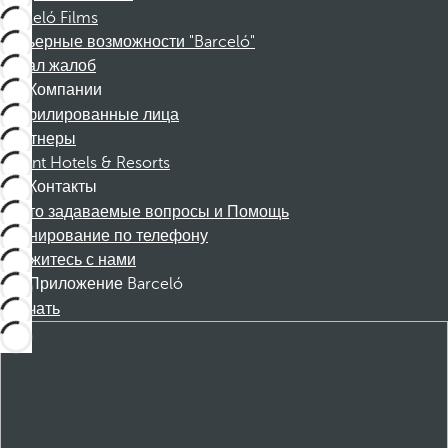
Barceló Films
Карьерные возможности "Barceló"
Канал жалоб
Компании
Аффилированные лица
Партнеры
Dorint Hotels & Resorts
Контакты
Часто задаваемые вопросы и Помощь
Бронирование по телефону
Свяжитесь с нами
Приложение Barceló
Скачать