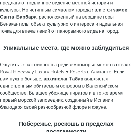
предлагают подлинное видение местной истории и
культуры. Но истинным символом города является
замок
Санта-Барбара
, расположенный на вершине горы
Бенакантиль: объект культурного интереса и идеальная
точка для впечатлений от панорамного вида на город.
Уникальные места, где можно заблудиться
Ощутить эксклюзивность средиземноморья можно в отелях
Royal Hideaway Luxury Hotels & Resorts в Аликанте. Если
вам нужно больше,
архипелаг Табарка
является
единственным обитаемым островом в Валенсийском
сообществе. Бывшее убежище пиратов и в то же время
первый морской заповедник, созданный в Испании
благодаря своей разнообразной флоре и фауне.
Побережье, роскошь в пределах
досягаемости