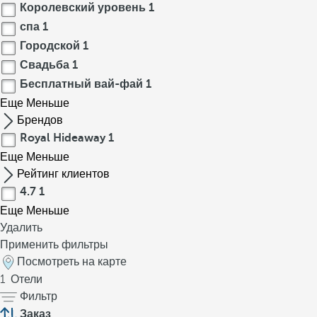
Королевский уровень
1
спа
1
Городской
1
Свадьба
1
Бесплатный вай-фай
1
Еще
Меньше
Брендов
Royal Hideaway
1
Еще
Меньше
Рейтинг клиентов
4.7
1
Еще
Меньше
Удалить
Применить фильтры
Посмотреть на карте
1
Отели
Фильтр
Заказ