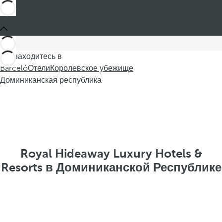
Вы находитесь в
Barceló
Отели
Королевское убежище
Доминиканская республика
Royal Hideaway Luxury Hotels &
Resorts в Доминиканской Республике