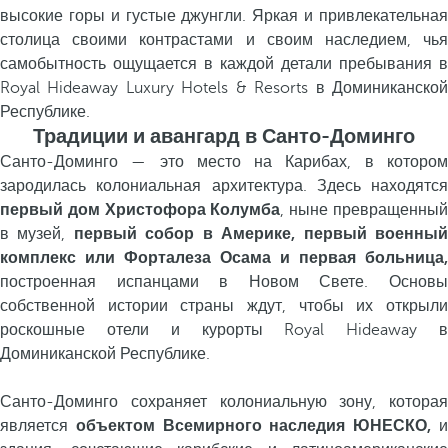
высокие горы и густые джунгли. Яркая и привлекательная
столица своими контрастами и своим наследием, чья
самобытность ощущается в каждой детали пребывания в
Royal Hideaway Luxury Hotels & Resorts в Доминиканской
Республике.
Традиции и авангард в Санто-Доминго
Санто-Доминго — это место на Карибах, в котором
зародилась колониальная архитектура. Здесь находятся
первый дом Христофора Колумба
, ныне превращенны
в музей,
первый собор в Америке, первый военны
комплекс или Форталеза Осама и первая больница,
построенная испанцами в Новом Свете. Основы
собственной истории страны ждут, чтобы их открыли
роскошные отели и курорты Royal Hideaway в
Доминиканской Республике.
Санто-Доминго сохраняет колониальную зону, которая
является
объектом Всемирного наследия ЮНЕСКО,