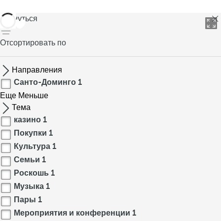
вернуться
Отсортировать по
Направления
Санто-Доминго
1
Еще
Меньше
Тема
казино
1
Покупки
1
Культура
1
Семьи
1
Роскошь
1
Музыка
1
Пары
1
Мероприятия и конференции
1