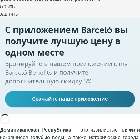
акрыть
равнить
С приложением Barceló вы
получите лучшую цену в
одном месте
Бронируйте в нашем приложении с my
Barceló Benefits и получите
дополнительную скидку 5%.
Скачайте наше приложение
Доминиканская Республика
— это извилистые пляжи и
искрящиеся голубые воды, а также исторические города,