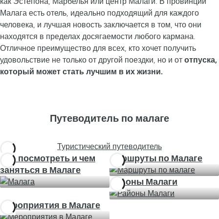
как Эстепона, Марбелья или центр Малаги. В провинции
Малага есть отель, идеально подходящий для каждого
человека, и лучшая новость заключается в том, что они
находятся в пределах досягаемости любого кармана.
Отличное преимущество для всех, кто хочет получить
удовольствие не только от другой поездки, но и от
отпуска,
который может стать лучшим в их жизни.
Путеводитель по малаге
Туристический путеводитель
Что посмотреть и чем
Маршруты по Малаге
заняться в Малаге
Районы Малаги
Мероприятия в Малаге