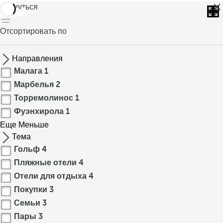
вернуться
Отсортировать по
Направления
Малага
1
Марбелья
2
Торремолинос
1
Фуэнхирола
1
Еще
Меньше
Тема
Гольф
4
Пляжные отели
4
Отели для отдыха
4
Покупки
3
Семьи
3
Пары
3