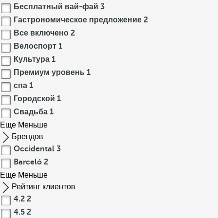
Бесплатный вай-фай
3
Гастрономическое предложение
2
Все включено
2
Велоспорт
1
Культура
1
Премиум уровень
1
спа
1
Городской
1
Свадьба
1
Еще
Меньше
Брендов
Occidental
3
Barceló
2
Еще
Меньше
Рейтинг клиентов
4.2
2
4.5
2