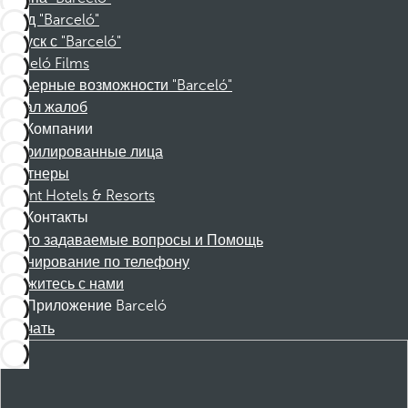
Фонд "Barceló"
Отпуск с "Barceló"
Barceló Films
Карьерные возможности "Barceló"
Канал жалоб
Компании
Аффилированные лица
Партнеры
Dorint Hotels & Resorts
Контакты
Часто задаваемые вопросы и Помощь
Бронирование по телефону
Свяжитесь с нами
Приложение Barceló
Скачать