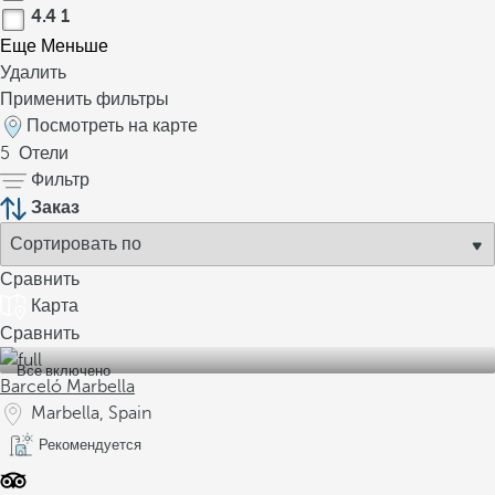
4.4
1
Еще
Меньше
Удалить
Применить фильтры
Посмотреть на карте
5
Отели
Фильтр
Заказ
Сравнить
Карта
Сравнить
Все включено
Barceló Marbella
Marbella, Spain
Рекомендуется