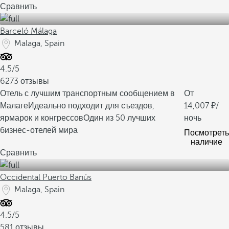
Сравнить
Barceló Málaga
Malaga, Spain
4.5/5
6273 отзывы
Отель с лучшим транспортным сообщением в
От
Малаге
Идеально подходит для съездов,
14,007
/
ярмарок и конгрессов
Один из 50 лучших
ночь
бизнес-отелей мира
Посмотреть
наличие
Сравнить
Occidental Puerto Banús
Malaga, Spain
4.5/5
581 отзывы