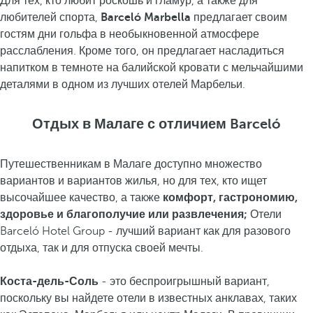
Для тех, кто любит роскошь и гламур, а также для
любителей спорта,
Barceló Marbella
предлагает своим
гостям дни гольфа в необыкновенной атмосфере
расслабления. Кроме того, он предлагает насладиться
напитком в темноте на балийской кровати с мельчайшими
деталями в одном из лучших отелей Марбельи.
Отдых в Малаге с отличием Barceló
Путешественникам в Малаге доступно множество
вариантов и вариантов жилья, но для тех, кто ищет
высочайшее качество, а также
комфорт, гастрономию,
здоровье и благополучие или развлечения;
Отели
Barceló Hotel Group - лучший вариант как для разового
отдыха, так и для отпуска своей мечты.
Коста-дель-Соль
- это беспроигрышный вариант,
поскольку вы найдете отели в известных анклавах, таких