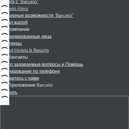
Отпуск с "Barceló"
Barceló Films
Карьерные возможности "Barceló"
Канал жалоб
Компании
Аффилированные лица
Партнеры
Dorint Hotels & Resorts
Контакты
Часто задаваемые вопросы и Помощь
Бронирование по телефону
Свяжитесь с нами
Приложение Barceló
Скачать