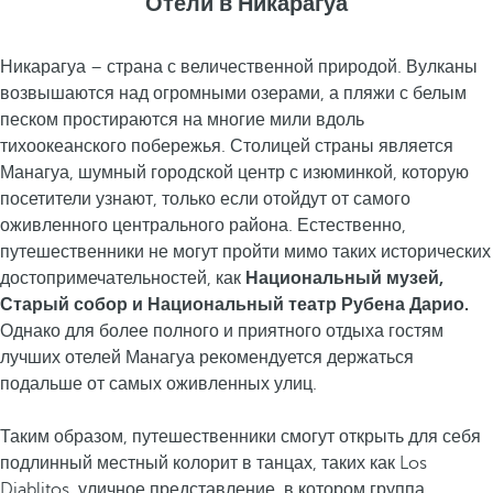
Отели в Никарагуа
Никарагуа – страна с величественной природой. Вулканы
возвышаются над огромными озерами, а пляжи с белым
песком простираются на многие мили вдоль
тихоокеанского побережья. Столицей страны является
Манагуа, шумный городской центр с изюминкой, которую
посетители узнают, только если отойдут от самого
оживленного центрального района. Естественно,
путешественники не могут пройти мимо таких исторических
достопримечательностей, как
Национальный музей,
Старый собор и Национальный театр Рубена Дарио.
Однако для более полного и приятного отдыха гостям
лучших отелей Манагуа рекомендуется держаться
подальше от самых оживленных улиц.
Таким образом, путешественники смогут открыть для себя
подлинный местный колорит в танцах, таких как Los
Diablitos, уличное представление, в котором группа