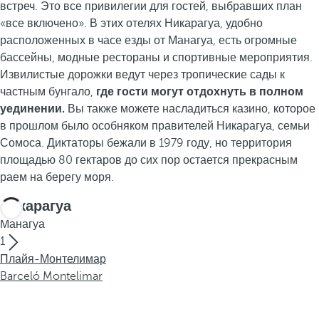
встреч. Это все привилегии для гостей, выбравших план
«все включено». В этих отелях Никарагуа, удобно
расположенных в часе езды от Манагуа, есть огромные
бассейны, модные рестораны и спортивные мероприятия.
Извилистые дорожки ведут через тропические сады к
частным бунгало,
где гости могут отдохнуть в полном
уединении.
Вы также можете насладиться казино, которое
в прошлом было особняком правителей Никарагуа, семьи
Сомоса. Диктаторы бежали в 1979 году, но территория
площадью 80 гектаров до сих пор остается прекрасным
раем на берегу моря.
Никарагуа
Манагуа
1
Плайя-Монтелимар
Barceló Montelimar