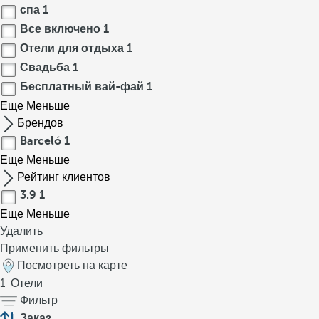
спа
1
Все включено
1
Отели для отдыха
1
Свадьба
1
Бесплатный вай-фай
1
Еще
Меньше
Брендов
Barceló
1
Еще
Меньше
Рейтинг клиентов
3.9
1
Еще
Меньше
Удалить
Применить фильтры
Посмотреть на карте
1
Отели
Фильтр
Заказ