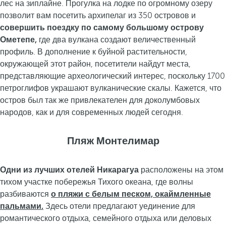
лес на зиплайне. Прогулка на лодке по огромному озеру
позволит вам посетить архипелаг из 350 островов и
совершить поездку по самому большому острову
Ометепе,
где два вулкана создают величественный
профиль. В дополнение к буйной растительности,
окружающей этот район, посетители найдут места,
представляющие археологический интерес, поскольку 1700
петроглифов украшают вулканические скалы. Кажется, что
остров был так же привлекателен для доколумбовых
народов, как и для современных людей сегодня.
Пляж Монтелимар
Одни из лучших отелей Никарагуа
расположены на этом
тихом участке побережья Тихого океана, где волны
разбиваются
о пляжи с белым песком, окаймленные
пальмами.
Здесь отели предлагают уединение для
романтического отдыха, семейного отдыха или деловых