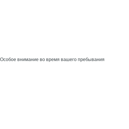
Особое внимание во время вашего пребывания