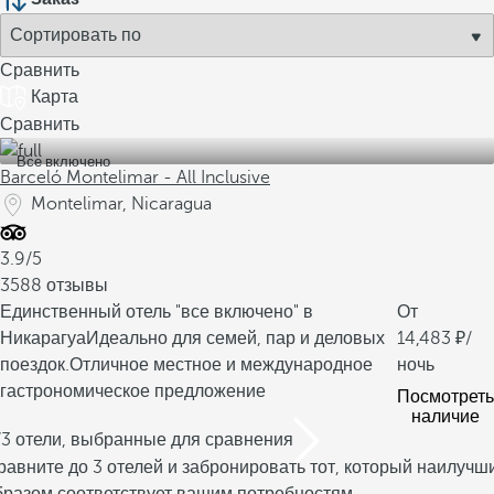
Сравнить
Карта
Сравнить
Все включено
Barceló Montelimar - All Inclusive
Montelimar, Nicaragua
3.9/5
3588 отзывы
Единственный отель "все включено" в
От
Никарагуа
Идеально для семей, пар и деловых
14,483
/
поездок.
Отличное местное и международное
ночь
гастрономическое предложение
Посмотреть
наличие
/3 отели, выбранные для сравнения
равните до 3 отелей и забронировать тот, который наилучш