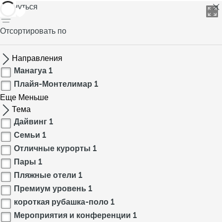
вернуться
Отсортировать по
Направления
Манагуа
1
Плайя-Монтелимар
1
Еще
Меньше
Тема
Дайвинг
1
Семьи
1
Отличные курорты
1
Пары
1
Пляжные отели
1
Премиум уровень
1
короткая рубашка-поло
1
Мероприятия и конференции
1