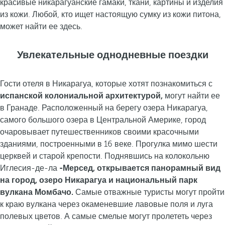
красивые никарагуанские гамаки, ткани, картины и изделия
из кожи. Любой, кто ищет настоящую сумку из кожи питона,
может найти ее здесь.
Увлекательные однодневные поездки
Гости отеля в Никарагуа, которые хотят познакомиться с
испанской колониальной архитектурой,
могут найти ее
в Гранаде. Расположенный на берегу озера Никарагуа,
самого большого озера в Центральной Америке, город
очаровывает путешественников своими красочными
зданиями, построенными в 16 веке. Прогулка мимо шести
церквей и старой крепости. Поднявшись на колокольню
Иглесия-де-ла
-Мерсед, открывается панорамный вид
на город, озеро Никарагуа и национальный парк
вулкана Момбачо.
Самые отважные туристы могут пройти
к краю вулкана через окаменевшие лавовые поля и луга
полевых цветов. А самые смелые могут пролететь через