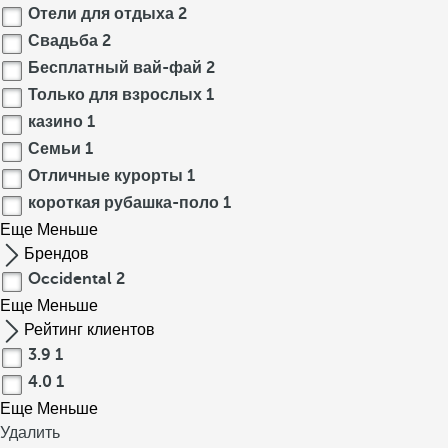
Отели для отдыха
2
Свадьба
2
Бесплатный вай-фай
2
Только для взрослых
1
казино
1
Семьи
1
Отличные курорты
1
короткая рубашка-поло
1
Еще
Меньше
Брендов
Occidental
2
Еще
Меньше
Рейтинг клиентов
3.9
1
4.0
1
Еще
Меньше
Удалить