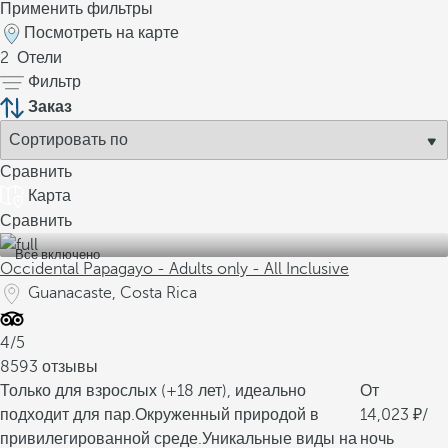
Применить фильтры
Посмотреть на карте
2
Отели
Фильтр
Заказ
Сравнить
Карта
Сравнить
Все включено
Occidental Papagayo - Adults only - All Inclusive
Guanacaste, Costa Rica
4/5
8593 отзывы
Только для взрослых (+18 лет), идеально
От
подходит для пар.
Окруженный природой в
14,023
/
привилегированной среде.
Уникальные виды на
ночь