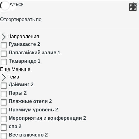
вернуться
Отсортировать по
Направления
Гуанакасте
2
Папагайский залив
1
Тамариндо
1
Еще
Меньше
Тема
Дайвинг
2
Пары
2
Пляжные отели
2
Премиум уровень
2
Мероприятия и конференции
2
спа
2
Все включено
2