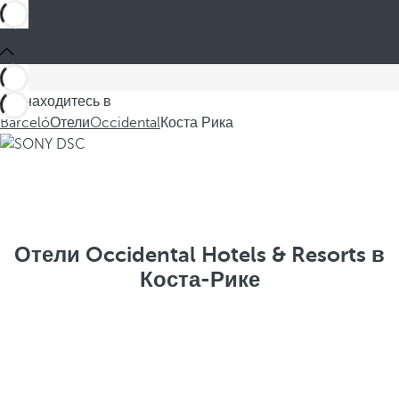
Вы находитесь в
Barceló
Отели
Occidental
Коста Рика
Отели Occidental Hotels & Resorts в
Коста-Рике