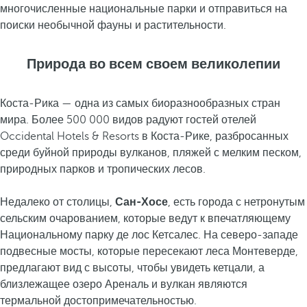
многочисленные национальные парки и отправиться на
поиски необычной фауны и растительности.
Природа во всем своем великолепии
Коста-Рика — одна из самых биоразнообразных стран
мира. Более 500 000 видов радуют гостей отелей
Occidental Hotels & Resorts в Коста-Рике, разбросанных
среди буйной природы вулканов, пляжей с мелким песком,
природных парков и тропических лесов.
Недалеко от столицы,
Сан-Хосе
, есть города с нетронутым
сельским очарованием, которые ведут к впечатляющему
Национальному парку де лос Кетсалес. На северо-западе
подвесные мосты, которые пересекают леса Монтеверде,
предлагают вид с высоты, чтобы увидеть кетцали, а
близлежащее озеро Ареналь и вулкан являются
термальной достопримечательностью.