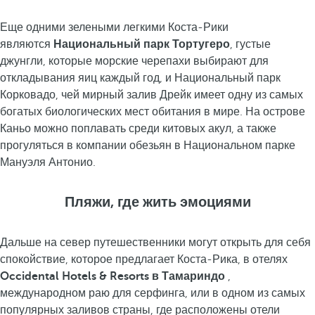
Еще одними зелеными легкими Коста-Рики
являются
Национальный парк Тортугеро
, густые
джунгли, которые морские черепахи выбирают для
откладывания яиц каждый год, и Национальный парк
Корковадо, чей мирный залив Дрейк имеет одну из самых
богатых биологических мест обитания в мире. На острове
Каньо можно поплавать среди китовых акул, а также
прогуляться в компании обезьян в Национальном парке
Мануэля Антонио.
Пляжи, где жить эмоциями
Дальше на север путешественники могут открыть для себя
спокойствие, которое предлагает Коста-Рика, в отелях
Occidental Hotels & Resorts в Тамариндо
,
международном раю для серфинга, или в одном из самых
популярных заливов страны, где расположены отели